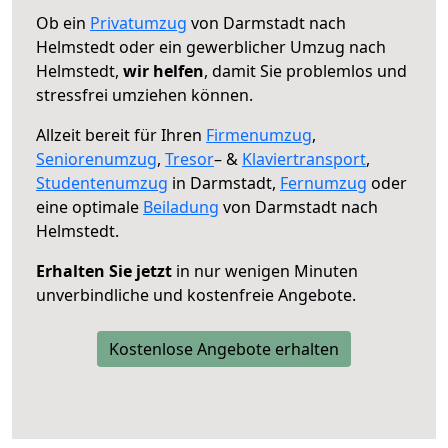
Ob ein
Privatumzug
von Darmstadt nach
Helmstedt oder ein gewerblicher Umzug nach
Helmstedt,
wir helfen
, damit Sie problemlos und
stressfrei umziehen können.
Allzeit bereit für Ihren
Firmenumzug
,
Seniorenumzug
,
Tresor
– &
Klaviertransport
,
Studentenumzug
in Darmstadt,
Fernumzug
oder
eine optimale
Beiladung
von Darmstadt nach
Helmstedt.
Erhalten Sie jetzt
in nur wenigen Minuten
unverbindliche und kostenfreie Angebote.
Kostenlose Angebote erhalten