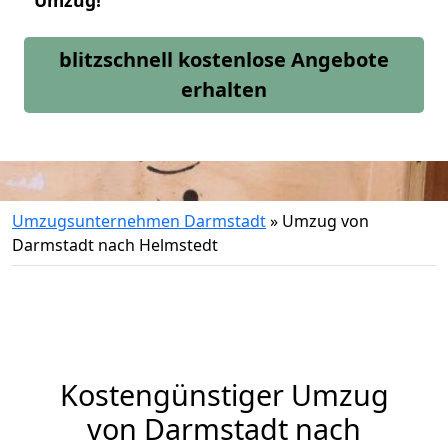
Umzug!
blitzschnell kostenlose Angebote
erhalten
Umzugsunternehmen Darmstadt
»
Umzug von
Darmstadt nach Helmstedt
Kostengünstiger Umzug
von Darmstadt nach