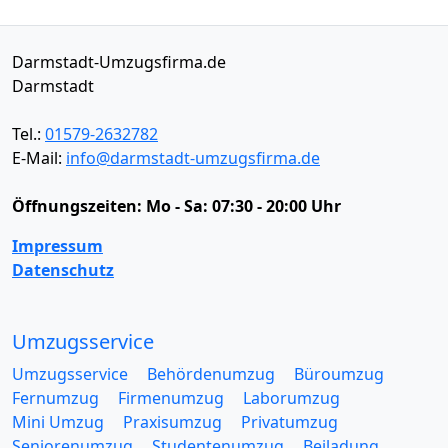
Darmstadt-Umzugsfirma.de
Darmstadt
Tel.:
01579-2632782
E-Mail:
info@darmstadt-umzugsfirma.de
Öffnungszeiten:
Mo - Sa: 07:30 - 20:00 Uhr
Impressum
Datenschutz
Umzugsservice
Umzugsservice
Behördenumzug
Büroumzug
Fernumzug
Firmenumzug
Laborumzug
Mini Umzug
Praxisumzug
Privatumzug
Seniorenumzug
Studentenumzug
Beiladung