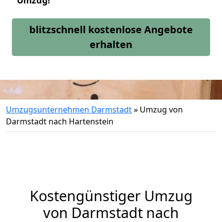
Umzug!
blitzschnell kostenlose Angebote
erhalten
Umzugsunternehmen Darmstadt
»
Umzug von
Darmstadt nach Hartenstein
Kostengünstiger Umzug
von Darmstadt nach