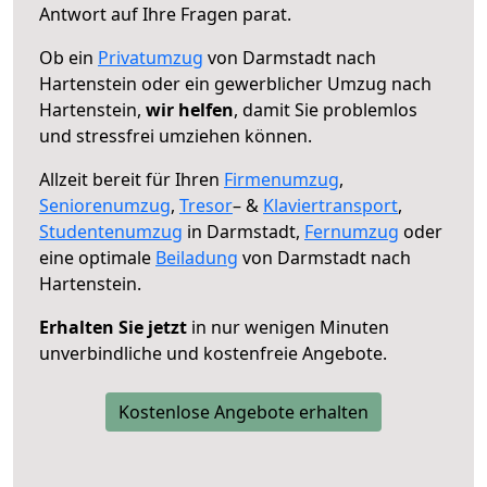
Antwort auf Ihre Fragen parat.
Ob ein
Privatumzug
von Darmstadt nach
Hartenstein oder ein gewerblicher Umzug nach
Hartenstein,
wir helfen
, damit Sie problemlos
und stressfrei umziehen können.
Allzeit bereit für Ihren
Firmenumzug
,
Seniorenumzug
,
Tresor
– &
Klaviertransport
,
Studentenumzug
in Darmstadt,
Fernumzug
oder
eine optimale
Beiladung
von Darmstadt nach
Hartenstein.
Erhalten Sie jetzt
in nur wenigen Minuten
unverbindliche und kostenfreie Angebote.
Kostenlose Angebote erhalten