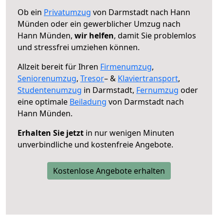
Ob ein
Privatumzug
von Darmstadt nach Hann
Münden oder ein gewerblicher Umzug nach
Hann Münden,
wir helfen
, damit Sie problemlos
und stressfrei umziehen können.
Allzeit bereit für Ihren
Firmenumzug
,
Seniorenumzug
,
Tresor
– &
Klaviertransport
,
Studentenumzug
in Darmstadt,
Fernumzug
oder
eine optimale
Beiladung
von Darmstadt nach
Hann Münden.
Erhalten Sie jetzt
in nur wenigen Minuten
unverbindliche und kostenfreie Angebote.
Kostenlose Angebote erhalten