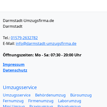
Darmstadt-Umzugsfirma.de
Darmstadt
Tel.:
01579-2632782
E-Mail:
info@darmstadt-umzugsfirma.de
Öffnungszeiten:
Mo - Sa: 07:30 - 20:00 Uhr
Impressum
Datenschutz
Umzugsservice
Umzugsservice
Behördenumzug
Büroumzug
Fernumzug
Firmenumzug
Laborumzug
Mini Umzug
Praxisumzug
Privatumzug