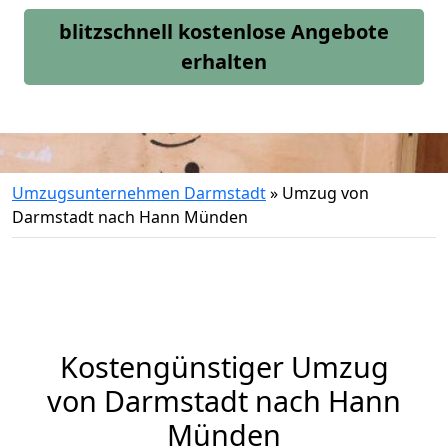
blitzschnell kostenlose Angebote
erhalten
Umzugsunternehmen Darmstadt
»
Umzug von
Darmstadt nach Hann Münden
Kostengünstiger Umzug
von Darmstadt nach Hann
Münden