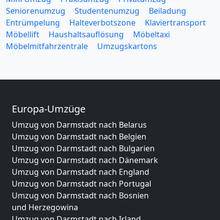
Seniorenumzug
Studentenumzug
Beiladung
Entrümpelung
Halteverbotszone
Klaviertransport
Möbellift
Haushaltsauflösung
Möbeltaxi
Möbelmitfahrzentrale
Umzugskartons
Europa-Umzüge
Umzug von Darmstadt nach Belarus
Umzug von Darmstadt nach Belgien
Umzug von Darmstadt nach Bulgarien
Umzug von Darmstadt nach Dänemark
Umzug von Darmstadt nach England
Umzug von Darmstadt nach Portugal
Umzug von Darmstadt nach Bosnien
und Herzegowina
Umzug von Darmstadt nach Irland