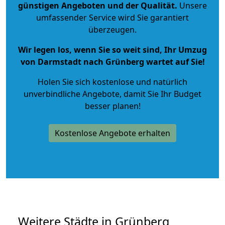
günstigen Angeboten und der Qualität
.
Unsere
umfassender Service wird Sie garantiert
überzeugen.
Wir legen los, wenn Sie so weit sind, Ihr Umzug
von Darmstadt nach Grünberg wartet auf Sie!
Holen Sie sich kostenlose und natürlich
unverbindliche Angebote
, damit Sie Ihr Budget
besser planen!
Kostenlose Angebote erhalten
Weitere Städte in Grünberg