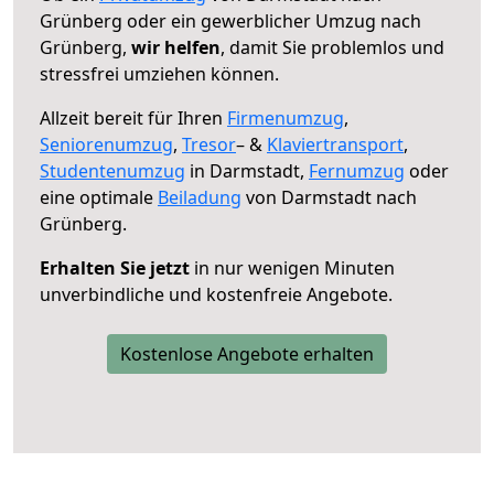
Grünberg oder ein gewerblicher Umzug nach
Grünberg,
wir helfen
, damit Sie problemlos und
stressfrei umziehen können.
Allzeit bereit für Ihren
Firmenumzug
,
Seniorenumzug
,
Tresor
– &
Klaviertransport
,
Studentenumzug
in Darmstadt,
Fernumzug
oder
eine optimale
Beiladung
von Darmstadt nach
Grünberg.
Erhalten Sie jetzt
in nur wenigen Minuten
unverbindliche und kostenfreie Angebote.
Kostenlose Angebote erhalten