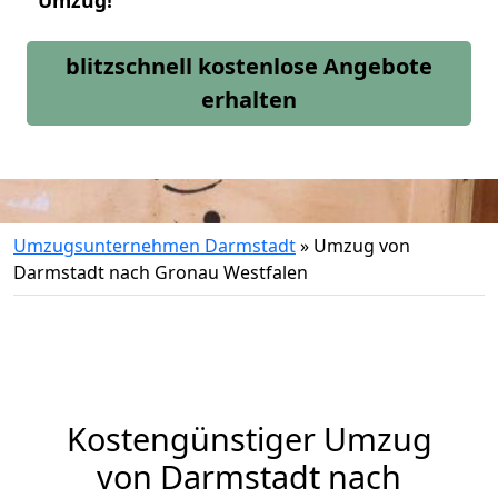
Umzug!
blitzschnell kostenlose Angebote
erhalten
Umzugsunternehmen Darmstadt
»
Umzug von
Darmstadt nach Gronau Westfalen
Kostengünstiger Umzug
von Darmstadt nach