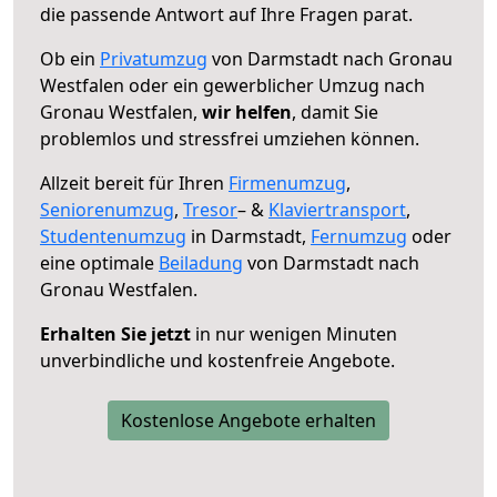
die passende Antwort auf Ihre Fragen parat.
Ob ein
Privatumzug
von Darmstadt nach Gronau
Westfalen oder ein gewerblicher Umzug nach
Gronau Westfalen,
wir helfen
, damit Sie
problemlos und stressfrei umziehen können.
Allzeit bereit für Ihren
Firmenumzug
,
Seniorenumzug
,
Tresor
– &
Klaviertransport
,
Studentenumzug
in Darmstadt,
Fernumzug
oder
eine optimale
Beiladung
von Darmstadt nach
Gronau Westfalen.
Erhalten Sie jetzt
in nur wenigen Minuten
unverbindliche und kostenfreie Angebote.
Kostenlose Angebote erhalten