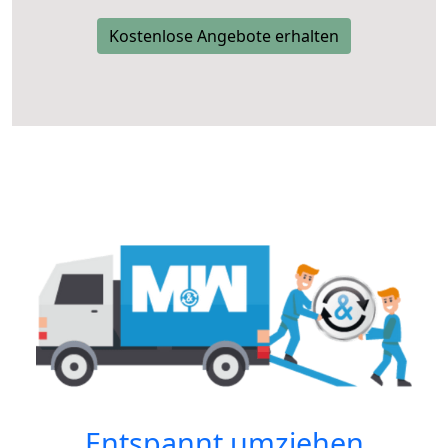
Kostenlose Angebote erhalten
Entspannt umziehen