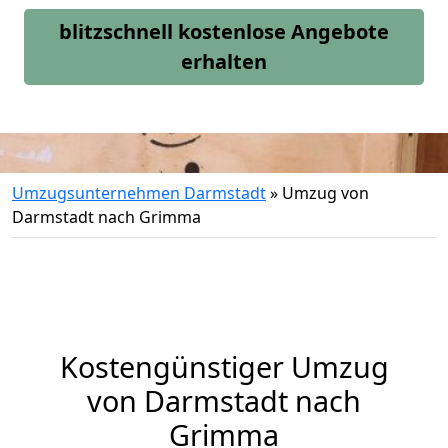
blitzschnell kostenlose Angebote
erhalten
Umzugsunternehmen Darmstadt
»
Umzug von
Darmstadt nach Grimma
Kostengünstiger Umzug
von Darmstadt nach
Grimma