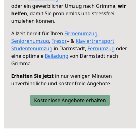
oder ein gewerblicher Umzug nach Grimma,
wir
helfen
, damit Sie problemlos und stressfrei
umziehen können.
Allzeit bereit für Ihren
Firmenumzug
,
Seniorenumzug
,
Tresor
– &
Klaviertransport
,
Studentenumzug
in Darmstadt,
Fernumzug
oder
eine optimale
Beiladung
von Darmstadt nach
Grimma.
Erhalten Sie jetzt
in nur wenigen Minuten
unverbindliche und kostenfreie Angebote.
Kostenlose Angebote erhalten