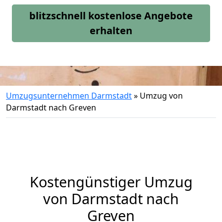
blitzschnell kostenlose Angebote
erhalten
Umzugsunternehmen Darmstadt
»
Umzug von
Darmstadt nach Greven
Kostengünstiger Umzug
von Darmstadt nach
Greven