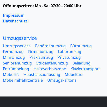
Öffnungszeiten:
Mo - Sa: 07:30 - 20:00 Uhr
Impressum
Datenschutz
Umzugsservice
Umzugsservice
Behördenumzug
Büroumzug
Fernumzug
Firmenumzug
Laborumzug
Mini Umzug
Praxisumzug
Privatumzug
Seniorenumzug
Studentenumzug
Beiladung
Entrümpelung
Halteverbotszone
Klaviertransport
Möbellift
Haushaltsauflösung
Möbeltaxi
Möbelmitfahrzentrale
Umzugskartons