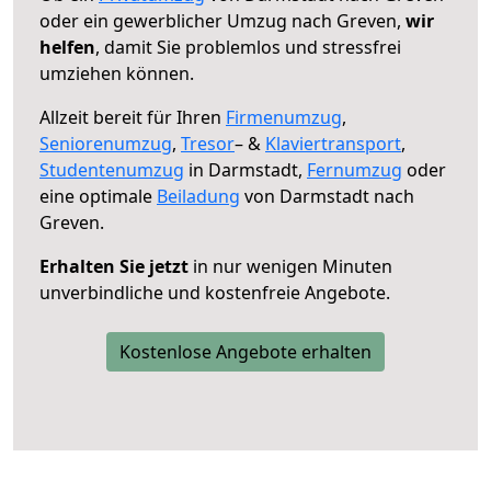
oder ein gewerblicher Umzug nach Greven,
wir
helfen
, damit Sie problemlos und stressfrei
umziehen können.
Allzeit bereit für Ihren
Firmenumzug
,
Seniorenumzug
,
Tresor
– &
Klaviertransport
,
Studentenumzug
in Darmstadt,
Fernumzug
oder
eine optimale
Beiladung
von Darmstadt nach
Greven.
Erhalten Sie jetzt
in nur wenigen Minuten
unverbindliche und kostenfreie Angebote.
Kostenlose Angebote erhalten