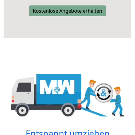
Kostenlose Angebote erhalten
Entspannt umziehen