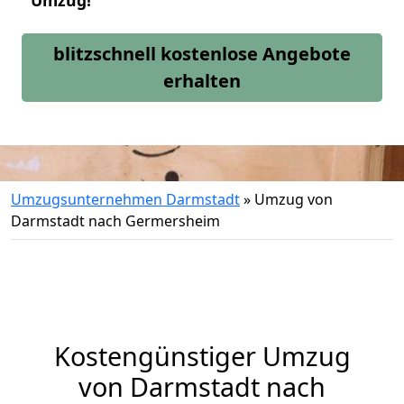
Umzug!
blitzschnell kostenlose Angebote
erhalten
Umzugsunternehmen Darmstadt
»
Umzug von
Darmstadt nach Germersheim
Kostengünstiger Umzug
von Darmstadt nach