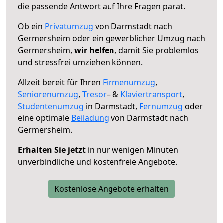
die passende Antwort auf Ihre Fragen parat.
Ob ein
Privatumzug
von Darmstadt nach
Germersheim oder ein gewerblicher Umzug nach
Germersheim,
wir helfen
, damit Sie problemlos
und stressfrei umziehen können.
Allzeit bereit für Ihren
Firmenumzug
,
Seniorenumzug
,
Tresor
– &
Klaviertransport
,
Studentenumzug
in Darmstadt,
Fernumzug
oder
eine optimale
Beiladung
von Darmstadt nach
Germersheim.
Erhalten Sie jetzt
in nur wenigen Minuten
unverbindliche und kostenfreie Angebote.
Kostenlose Angebote erhalten