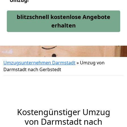
Umzug!
blitzschnell kostenlose Angebote
erhalten
Umzugsunternehmen Darmstadt
»
Umzug von
Darmstadt nach Gerbstedt
Kostengünstiger Umzug
von Darmstadt nach