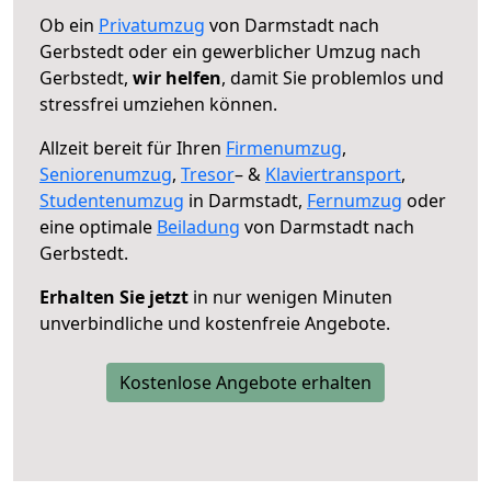
Ob ein
Privatumzug
von Darmstadt nach
Gerbstedt oder ein gewerblicher Umzug nach
Gerbstedt,
wir helfen
, damit Sie problemlos und
stressfrei umziehen können.
Allzeit bereit für Ihren
Firmenumzug
,
Seniorenumzug
,
Tresor
– &
Klaviertransport
,
Studentenumzug
in Darmstadt,
Fernumzug
oder
eine optimale
Beiladung
von Darmstadt nach
Gerbstedt.
Erhalten Sie jetzt
in nur wenigen Minuten
unverbindliche und kostenfreie Angebote.
Kostenlose Angebote erhalten