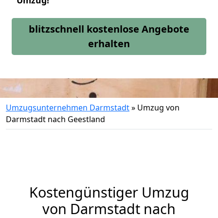
Umzug!
blitzschnell kostenlose Angebote
erhalten
Umzugsunternehmen Darmstadt
»
Umzug von
Darmstadt nach Geestland
Kostengünstiger Umzug
von Darmstadt nach