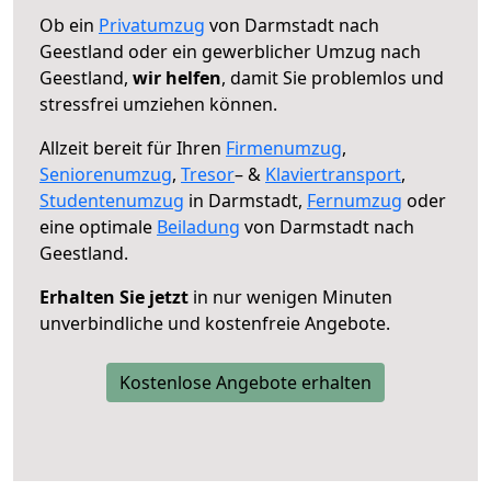
Ob ein
Privatumzug
von Darmstadt nach
Geestland oder ein gewerblicher Umzug nach
Geestland,
wir helfen
, damit Sie problemlos und
stressfrei umziehen können.
Allzeit bereit für Ihren
Firmenumzug
,
Seniorenumzug
,
Tresor
– &
Klaviertransport
,
Studentenumzug
in Darmstadt,
Fernumzug
oder
eine optimale
Beiladung
von Darmstadt nach
Geestland.
Erhalten Sie jetzt
in nur wenigen Minuten
unverbindliche und kostenfreie Angebote.
Kostenlose Angebote erhalten