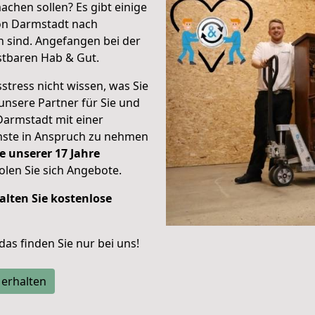
achen sollen? Es gibt einige
von Darmstadt nach
 sind.
Angefangen bei der
stbaren Hab & Gut.
stress nicht wissen, was Sie
unsere Partner für Sie und
Darmstadt mit einer
enste in Anspruch zu nehmen
e unserer 17 Jahre
len Sie sich Angebote.
alten Sie kostenlose
 das finden Sie nur bei uns!
 erhalten