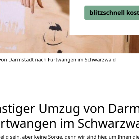
blitzschnell ko
on Darmstadt nach Furtwangen im Schwarzwald
stiger Umzug von Darm
rtwangen im Schwarzw
ig sein, aber keine Sorge, denn wir sind hier, um Ihnen di