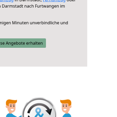
 Darmstadt nach Furtwangen im
nigen Minuten unverbindliche und
se Angebote erhalten