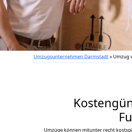
Umzugsunternehmen Darmstadt
»
Umzug v
Kostengün
Fu
Umzüge können mitunter recht kostspiel