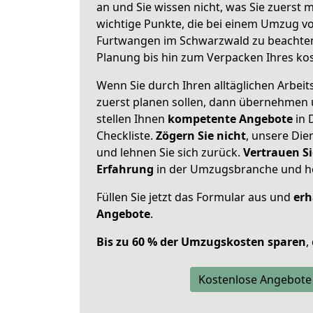
an und Sie wissen nicht, was Sie zuerst m
wichtige Punkte, die bei einem Umzug 
Furtwangen im Schwarzwald zu beachten
Planung bis hin zum Verpacken Ihres ko
Wenn Sie durch Ihren alltäglichen Arbeits
zuerst planen sollen, dann übernehmen 
stellen Ihnen
kompetente Angebote
in 
Checkliste.
Zögern Sie nicht
, unsere Di
und lehnen Sie sich zurück.
Vertrauen Si
Erfahrung
in der Umzugsbranche und ho
Füllen Sie jetzt das Formular aus und
erh
Angebote
.
Bis zu 60 % der Umzugskosten sparen
,
Kostenlose Angebote