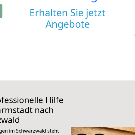
Erhalten Sie jetzt
Angebote
fessionelle Hilfe
armstadt nach
zwald
gen im Schwarzwald steht