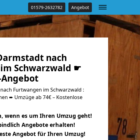
01579-2632782
Angebot
Darmstadt nach
 im Schwarzwald ☛
s-Angebot
nach Furtwangen im Schwarzwald :
n ➨ Umzüge ab 74€ – Kostenlose
n, wenn es um Ihren Umzug geht!
indlich Angebote erhalten!
beste Angebot für Ihren Umzug!