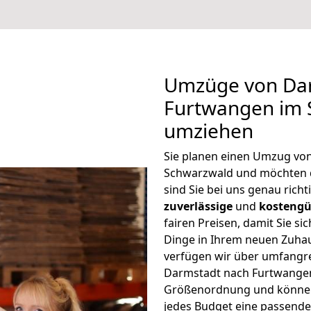
Umzüge von Da
Furtwangen im 
umziehen
Sie planen einen Umzug vo
Schwarzwald und möchten 
sind Sie bei uns genau rich
zuverlässige
und
kostengü
fairen Preisen, damit Sie si
Dinge in Ihrem neuen Zuh
verfügen wir über umfangr
Darmstadt nach Furtwangen
Größenordnung und können 
jedes Budget eine passende