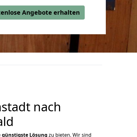
stenlose Angebote erhalten
stadt nach
ald
e
günstigste
Lösung
zu bieten. Wir sind