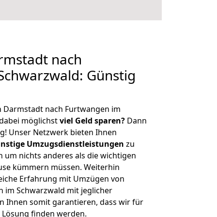
rmstadt nach
Schwarzwald: Günstig
n Darmstadt nach Furtwangen im
dabei möglichst
viel Geld sparen?
Dann
tig! Unser Netzwerk bieten Ihnen
nstige Umzugsdienstleistungen
zu
ch um nichts anderes als die wichtigen
ause kümmern müssen. Weiterhin
eiche Erfahrung mit Umzügen von
 im Schwarzwald mit jeglicher
Ihnen somit garantieren, dass wir für
 Lösung finden werden.