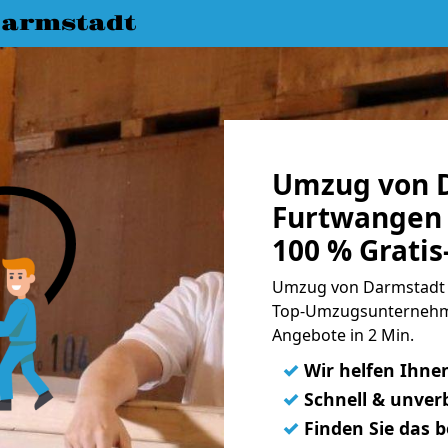
armstadt
Umzug von 
Furtwangen
100 % Grati
Umzug von Darmstadt 
Top-Umzugsunternehme
Angebote in 2 Min.
✓
Wir helfen Ihne
✓
Schnell & unverb
✓
Finden Sie das 