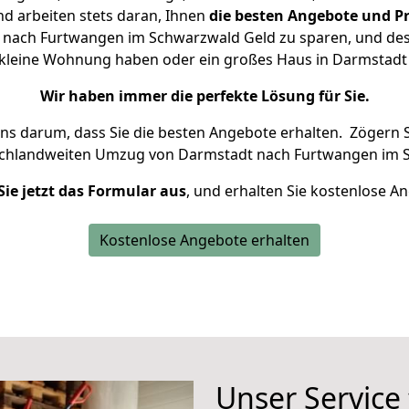
d arbeiten stets daran, Ihnen
die besten Angebote und Pr
nach Furtwangen im Schwarzwald Geld zu sparen, und desha
ne kleine Wohnung haben oder ein großes Haus in Darmsta
Wir haben immer die perfekte Lösung für Sie.
uns darum, dass Sie die besten Angebote erhalten.
Zögern S
schlandweiten Umzug von Darmstadt nach Furtwangen im S
Sie jetzt das Formular aus
, und erhalten Sie kostenlose A
Kostenlose Angebote erhalten
Unser Service