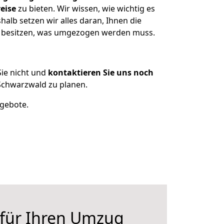
eise
zu bieten. Wir wissen, wie wichtig es
lb setzen wir alles daran, Ihnen die
dt besitzen, was umgezogen werden muss.
ie nicht und
kontaktieren Sie uns noch
chwarzwald zu planen.
ngebote.
 für Ihren Umzug