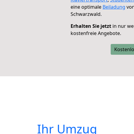
eine optimale
Beiladung
von
Schwarzwald.
Erhalten Sie jetzt
in nur we
kostenfreie Angebote.
Kostenlo
Ihr Umzug