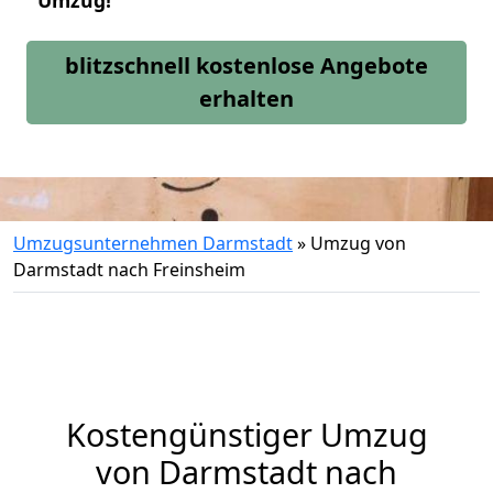
Umzug!
blitzschnell kostenlose Angebote
erhalten
Umzugsunternehmen Darmstadt
»
Umzug von
Darmstadt nach Freinsheim
Kostengünstiger Umzug
von Darmstadt nach