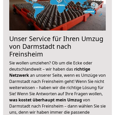
Unser Service für Ihren Umzug
von Darmstadt nach
Freinsheim
Sie wollen umziehen? Ob um die Ecke oder
deutschlandweit – wir haben das
richtige
Netzwerk
an unserer Seite, wenn es Umzüge von
Darmstadt nach Freinsheim geht! Wenn Sie nicht
weiterwissen – haben wir die richtige Lösung für
Sie! Wenn Sie Antworten auf Ihre Fragen wollen,
was kostet überhaupt mein Umzug
von
Darmstadt nach Freinsheim – dann wählen Sie sie
uns, denn wir haben immer die passende