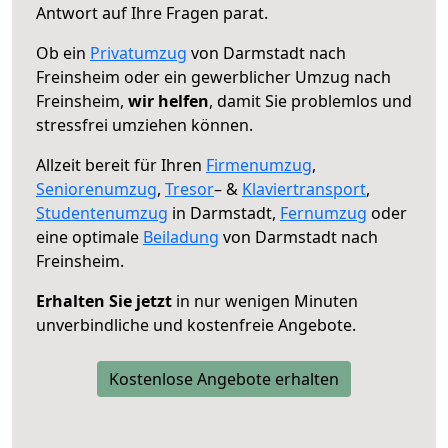
Antwort auf Ihre Fragen parat.
Ob ein
Privatumzug
von Darmstadt nach
Freinsheim oder ein gewerblicher Umzug nach
Freinsheim,
wir helfen
, damit Sie problemlos und
stressfrei umziehen können.
Allzeit bereit für Ihren
Firmenumzug
,
Seniorenumzug
,
Tresor
– &
Klaviertransport
,
Studentenumzug
in Darmstadt,
Fernumzug
oder
eine optimale
Beiladung
von Darmstadt nach
Freinsheim.
Erhalten Sie jetzt
in nur wenigen Minuten
unverbindliche und kostenfreie Angebote.
Kostenlose Angebote erhalten