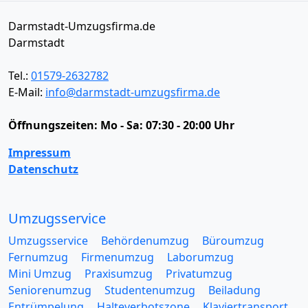
Darmstadt-Umzugsfirma.de
Darmstadt
Tel.:
01579-2632782
E-Mail:
info@darmstadt-umzugsfirma.de
Öffnungszeiten:
Mo - Sa: 07:30 - 20:00 Uhr
Impressum
Datenschutz
Umzugsservice
Umzugsservice
Behördenumzug
Büroumzug
Fernumzug
Firmenumzug
Laborumzug
Mini Umzug
Praxisumzug
Privatumzug
Seniorenumzug
Studentenumzug
Beiladung
Entrümpelung
Halteverbotszone
Klaviertransport