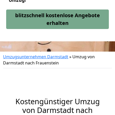
Umzug!
blitzschnell kostenlose Angebote
erhalten
Umzugsunternehmen Darmstadt
»
Umzug von
Darmstadt nach Frauenstein
Kostengünstiger Umzug
von Darmstadt nach