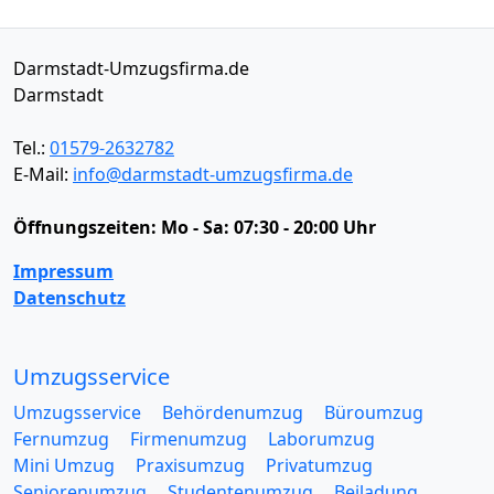
Darmstadt-Umzugsfirma.de
Darmstadt
Tel.:
01579-2632782
E-Mail:
info@darmstadt-umzugsfirma.de
Öffnungszeiten:
Mo - Sa: 07:30 - 20:00 Uhr
Impressum
Datenschutz
Umzugsservice
Umzugsservice
Behördenumzug
Büroumzug
Fernumzug
Firmenumzug
Laborumzug
Mini Umzug
Praxisumzug
Privatumzug
Seniorenumzug
Studentenumzug
Beiladung