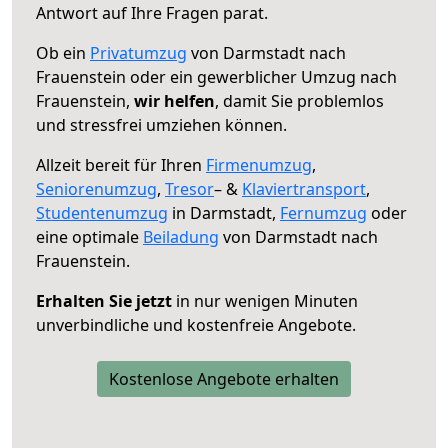
Antwort auf Ihre Fragen parat.
Ob ein
Privatumzug
von Darmstadt nach
Frauenstein oder ein gewerblicher Umzug nach
Frauenstein,
wir helfen
, damit Sie problemlos
und stressfrei umziehen können.
Allzeit bereit für Ihren
Firmenumzug
,
Seniorenumzug
,
Tresor
– &
Klaviertransport
,
Studentenumzug
in Darmstadt,
Fernumzug
oder
eine optimale
Beiladung
von Darmstadt nach
Frauenstein.
Erhalten Sie jetzt
in nur wenigen Minuten
unverbindliche und kostenfreie Angebote.
Kostenlose Angebote erhalten