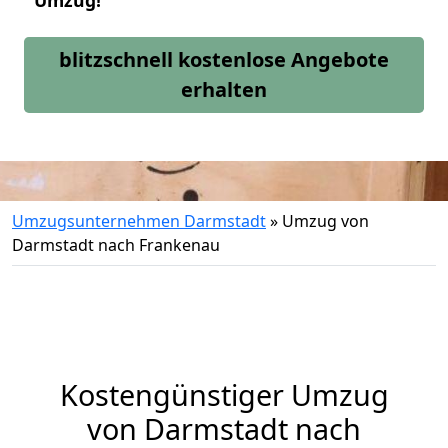
Umzug!
blitzschnell kostenlose Angebote
erhalten
Umzugsunternehmen Darmstadt
»
Umzug von
Darmstadt nach Frankenau
Kostengünstiger Umzug
von Darmstadt nach