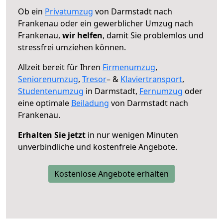
Ob ein
Privatumzug
von Darmstadt nach
Frankenau oder ein gewerblicher Umzug nach
Frankenau,
wir helfen
, damit Sie problemlos und
stressfrei umziehen können.
Allzeit bereit für Ihren
Firmenumzug
,
Seniorenumzug
,
Tresor
– &
Klaviertransport
,
Studentenumzug
in Darmstadt,
Fernumzug
oder
eine optimale
Beiladung
von Darmstadt nach
Frankenau.
Erhalten Sie jetzt
in nur wenigen Minuten
unverbindliche und kostenfreie Angebote.
Kostenlose Angebote erhalten