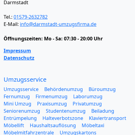
Darmstadt
Tel.:
01579-2632782
E-Mail:
info@darmstadt-umzugsfirma.de
Öffnungszeiten:
Mo - Sa: 07:30 - 20:00 Uhr
Impressum
Datenschutz
Umzugsservice
Umzugsservice
Behördenumzug
Büroumzug
Fernumzug
Firmenumzug
Laborumzug
Mini Umzug
Praxisumzug
Privatumzug
Seniorenumzug
Studentenumzug
Beiladung
Entrümpelung
Halteverbotszone
Klaviertransport
Möbellift
Haushaltsauflösung
Möbeltaxi
Möbelmitfahrzentrale
Umzugskartons