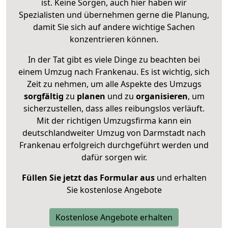
ist. Keine Sorgen, auch hier haben wir
Spezialisten und übernehmen gerne die Planung,
damit Sie sich auf andere wichtige Sachen
konzentrieren können.
In der Tat gibt es viele Dinge zu beachten bei
einem Umzug nach Frankenau. Es ist wichtig, sich
Zeit zu nehmen, um alle Aspekte des Umzugs
sorgfältig
zu
planen
und zu
organisieren
, um
sicherzustellen, dass alles reibungslos verläuft.
Mit der richtigen Umzugsfirma kann ein
deutschlandweiter Umzug von Darmstadt nach
Frankenau erfolgreich durchgeführt werden und
dafür sorgen wir.
Füllen Sie jetzt das Formular aus
und erhalten
Sie kostenlose Angebote
Kostenlose Angebote erhalten