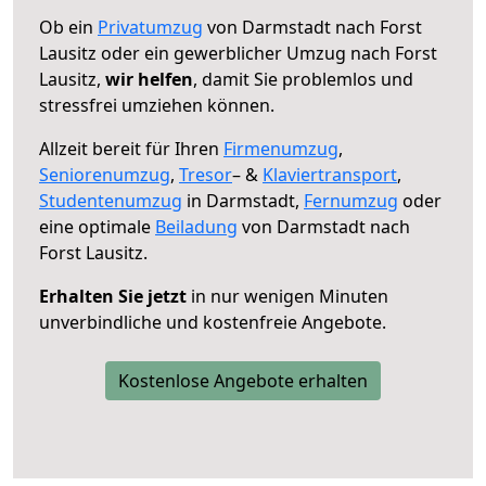
Ob ein
Privatumzug
von Darmstadt nach Forst
Lausitz oder ein gewerblicher Umzug nach Forst
Lausitz,
wir helfen
, damit Sie problemlos und
stressfrei umziehen können.
Allzeit bereit für Ihren
Firmenumzug
,
Seniorenumzug
,
Tresor
– &
Klaviertransport
,
Studentenumzug
in Darmstadt,
Fernumzug
oder
eine optimale
Beiladung
von Darmstadt nach
Forst Lausitz.
Erhalten Sie jetzt
in nur wenigen Minuten
unverbindliche und kostenfreie Angebote.
Kostenlose Angebote erhalten