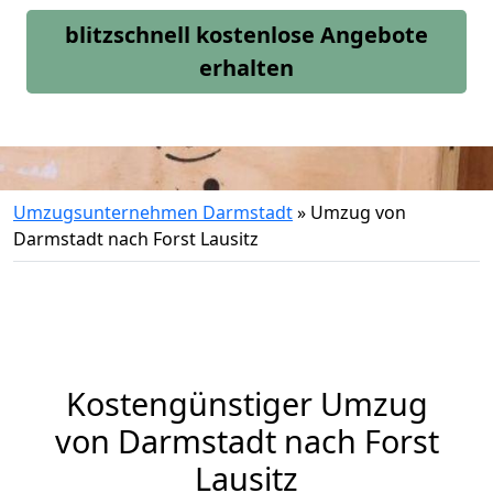
blitzschnell kostenlose Angebote
erhalten
Umzugsunternehmen Darmstadt
»
Umzug von
Darmstadt nach Forst Lausitz
Kostengünstiger Umzug
von Darmstadt nach Forst
Lausitz