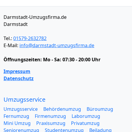
Darmstadt-Umzugsfirma.de
Darmstadt
Tel.:
01579-2632782
E-Mail:
info@darmstadt-umzugsfirma.de
Öffnungszeiten:
Mo - Sa: 07:30 - 20:00 Uhr
Impressum
Datenschutz
Umzugsservice
Umzugsservice
Behördenumzug
Büroumzug
Fernumzug
Firmenumzug
Laborumzug
Mini Umzug
Praxisumzug
Privatumzug
Seniorenumzug
Studentenumzug
Beiladung