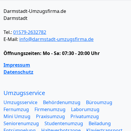
Darmstadt-Umzugsfirma.de
Darmstadt
Tel.:
01579-2632782
E-Mail:
info@darmstadt-umzugsfirma.de
Öffnungszeiten:
Mo - Sa: 07:30 - 20:00 Uhr
Impressum
Datenschutz
Umzugsservice
Umzugsservice
Behördenumzug
Büroumzug
Fernumzug
Firmenumzug
Laborumzug
Mini Umzug
Praxisumzug
Privatumzug
Seniorenumzug
Studentenumzug
Beiladung
Entrümpelung
Halteverbotszone
Klaviertransport