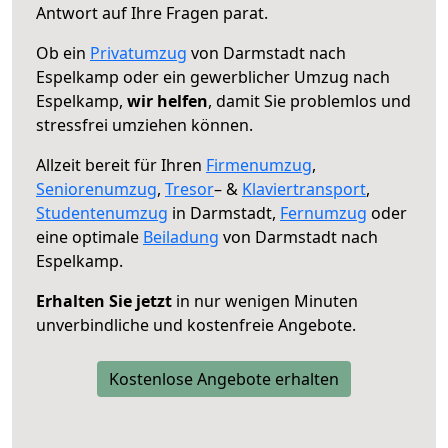
Antwort auf Ihre Fragen parat.
Ob ein
Privatumzug
von Darmstadt nach
Espelkamp oder ein gewerblicher Umzug nach
Espelkamp,
wir helfen
, damit Sie problemlos und
stressfrei umziehen können.
Allzeit bereit für Ihren
Firmenumzug
,
Seniorenumzug
,
Tresor
– &
Klaviertransport
,
Studentenumzug
in Darmstadt,
Fernumzug
oder
eine optimale
Beiladung
von Darmstadt nach
Espelkamp.
Erhalten Sie jetzt
in nur wenigen Minuten
unverbindliche und kostenfreie Angebote.
Kostenlose Angebote erhalten