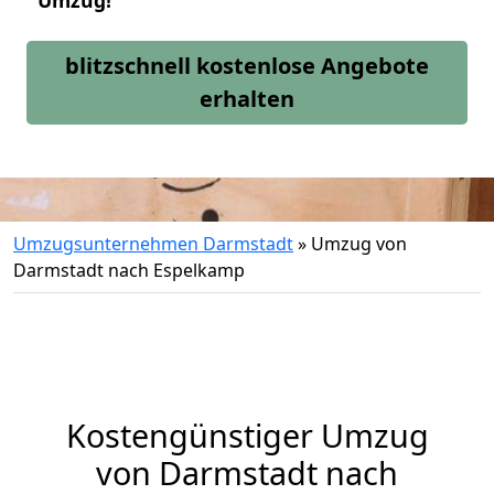
Umzug!
blitzschnell kostenlose Angebote
erhalten
Umzugsunternehmen Darmstadt
»
Umzug von
Darmstadt nach Espelkamp
Kostengünstiger Umzug
von Darmstadt nach