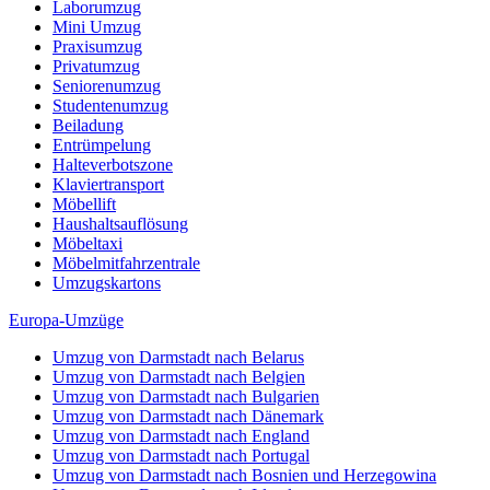
Laborumzug
Mini Umzug
Praxisumzug
Privatumzug
Seniorenumzug
Studentenumzug
Beiladung
Entrümpelung
Halteverbotszone
Klaviertransport
Möbellift
Haushaltsauflösung
Möbeltaxi
Möbelmitfahrzentrale
Umzugskartons
Europa-Umzüge
Umzug von Darmstadt nach Belarus
Umzug von Darmstadt nach Belgien
Umzug von Darmstadt nach Bulgarien
Umzug von Darmstadt nach Dänemark
Umzug von Darmstadt nach England
Umzug von Darmstadt nach Portugal
Umzug von Darmstadt nach Bosnien und Herzegowina