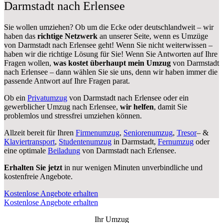
Darmstadt nach Erlensee
Sie wollen umziehen? Ob um die Ecke oder deutschlandweit – wir
haben das
richtige Netzwerk
an unserer Seite, wenn es Umzüge
von Darmstadt nach Erlensee geht! Wenn Sie nicht weiterwissen –
haben wir die richtige Lösung für Sie! Wenn Sie Antworten auf Ihre
Fragen wollen,
was kostet überhaupt mein Umzug
von Darmstadt
nach Erlensee – dann wählen Sie sie uns, denn wir haben immer die
passende Antwort auf Ihre Fragen parat.
Ob ein
Privatumzug
von Darmstadt nach Erlensee oder ein
gewerblicher Umzug nach Erlensee,
wir helfen
, damit Sie
problemlos und stressfrei umziehen können.
Allzeit bereit für Ihren
Firmenumzug
,
Seniorenumzug
,
Tresor
– &
Klaviertransport
,
Studentenumzug
in Darmstadt,
Fernumzug
oder
eine optimale
Beiladung
von Darmstadt nach Erlensee.
Erhalten Sie jetzt
in nur wenigen Minuten unverbindliche und
kostenfreie Angebote.
Kostenlose Angebote erhalten
Kostenlose Angebote erhalten
Ihr Umzug