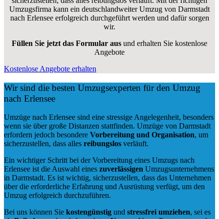
sicherzustellen, dass alles reibungslos verläuft. Mit der richtigen
Umzugsfirma kann ein deutschlandweiter Umzug von Darmstadt
nach Erlensee erfolgreich durchgeführt werden und dafür sorgen
wir.
Füllen Sie jetzt das Formular aus
und erhalten Sie kostenlose
Angebote
Kostenlose Angebote erhalten
Wir sind die besten Umzugsexperten für den Umzug
nach Erlensee
Umzüge nach Erlensee sind eine stressige Angelegenheit, besonders
wenn sie über große Distanzen stattfinden. Umzüge von Darmstadt
erfordern jedoch besondere
Vorbereitung und Organisation
, um
sicherzustellen, dass alles
reibungslos
verläuft.
Ein wichtiger Schritt bei der Vorbereitung eines Umzugs nach
Erlensee ist die Auswahl eines
zuverlässigen
Umzugsunternehmens
in Darmstadt. Es ist wichtig, sicherzustellen, dass das Unternehmen
über die erforderliche Erfahrung und Ausrüstung verfügt, um den
Umzug erfolgreich durchzuführen.
Bei uns können Sie
kostengünstig
und
stressfrei
umziehen
, sei es