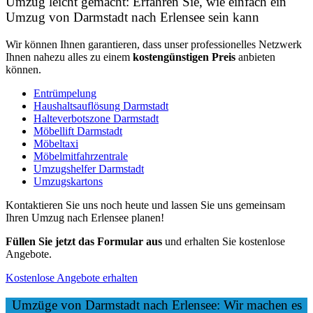
Umzug leicht gemacht: Erfahren Sie, wie einfach ein
Umzug von Darmstadt nach Erlensee sein kann
Wir können Ihnen garantieren, dass unser professionelles Netzwerk
Ihnen nahezu alles zu einem
kostengünstigen
Preis
anbieten
können.
Entrümpelung
Haushaltsauflösung Darmstadt
Halteverbotszone Darmstadt
Möbellift Darmstadt
Möbeltaxi
Möbelmitfahrzentrale
Umzugshelfer Darmstadt
Umzugskartons
Kontaktieren Sie uns noch heute und lassen Sie uns gemeinsam
Ihren Umzug nach Erlensee planen!
Füllen Sie jetzt das Formular aus
und erhalten Sie kostenlose
Angebote.
Kostenlose Angebote erhalten
Umzüge von Darmstadt nach Erlensee: Wir machen es