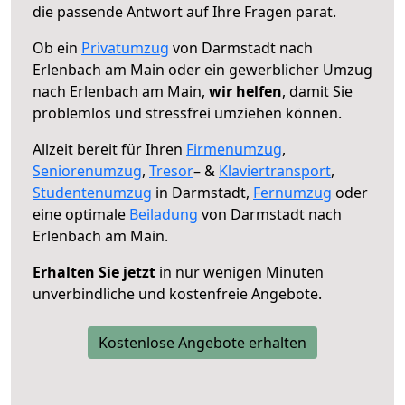
die passende Antwort auf Ihre Fragen parat.
Ob ein
Privatumzug
von Darmstadt nach
Erlenbach am Main oder ein gewerblicher Umzug
nach Erlenbach am Main,
wir helfen
, damit Sie
problemlos und stressfrei umziehen können.
Allzeit bereit für Ihren
Firmenumzug
,
Seniorenumzug
,
Tresor
– &
Klaviertransport
,
Studentenumzug
in Darmstadt,
Fernumzug
oder
eine optimale
Beiladung
von Darmstadt nach
Erlenbach am Main.
Erhalten Sie jetzt
in nur wenigen Minuten
unverbindliche und kostenfreie Angebote.
Kostenlose Angebote erhalten