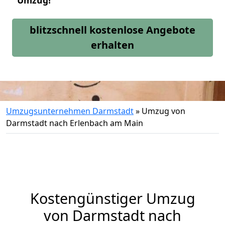
Umzug!
blitzschnell kostenlose Angebote
erhalten
Umzugsunternehmen Darmstadt
»
Umzug von
Darmstadt nach Erlenbach am Main
Kostengünstiger Umzug
von Darmstadt nach