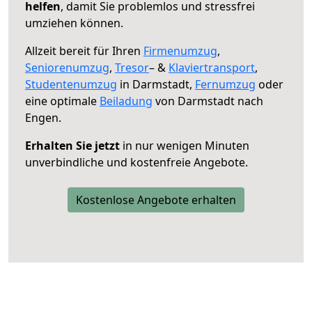
helfen
, damit Sie problemlos und stressfrei
umziehen können.
Allzeit bereit für Ihren
Firmenumzug
,
Seniorenumzug
,
Tresor
– &
Klaviertransport
,
Studentenumzug
in Darmstadt,
Fernumzug
oder
eine optimale
Beiladung
von Darmstadt nach
Engen.
Erhalten Sie jetzt
in nur wenigen Minuten
unverbindliche und kostenfreie Angebote.
Kostenlose Angebote erhalten