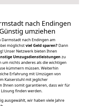
mstadt nach Endingen
 Günstig umziehen
n Darmstadt nach Endingen am
abei möglichst
viel Geld sparen?
Dann
tig! Unser Netzwerk bieten Ihnen
nstige Umzugsdienstleistungen
zu
ch um nichts anderes als die wichtigen
ause kümmern müssen. Weiterhin
eiche Erfahrung mit Umzügen von
 Kaiserstuhl mit jeglicher
Ihnen somit garantieren, dass wir für
 Lösung finden werden.
tig ausgewählt, wir haben viele Jahre