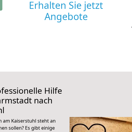
Erhalten Sie jetzt
Angebote
fessionelle Hilfe
armstadt nach
hl
 am Kaiserstuhl steht an
en sollen? Es gibt einige