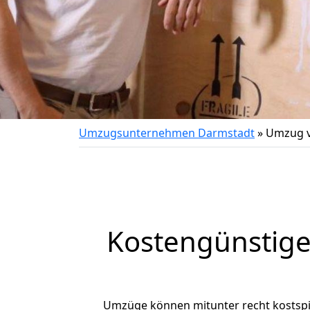
Umzugsunternehmen Darmstadt
»
Umzug v
Kostengünstig
Umzüge können mitunter recht kostspiel