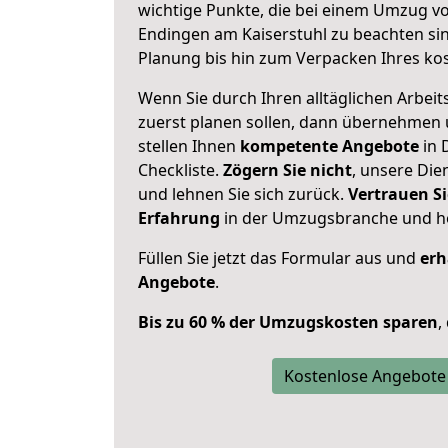
wichtige Punkte, die bei einem Umzug 
Endingen am Kaiserstuhl zu beachten si
Planung bis hin zum Verpacken Ihres ko
Wenn Sie durch Ihren alltäglichen Arbeits
zuerst planen sollen, dann übernehmen 
stellen Ihnen
kompetente Angebote
in 
Checkliste.
Zögern Sie nicht
, unsere Di
und lehnen Sie sich zurück.
Vertrauen Si
Erfahrung
in der Umzugsbranche und ho
Füllen Sie jetzt das Formular aus und
erh
Angebote
.
Bis zu 60 % der Umzugskosten sparen
,
Kostenlose Angebote