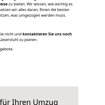
eise
zu bieten. Wir wissen, wie wichtig es
tzen wir alles daran, Ihnen die besten
esitzen, was umgezogen werden muss.
ie nicht und
kontaktieren Sie uns noch
iserstuhl zu planen.
ngebote.
 für Ihren Umzug