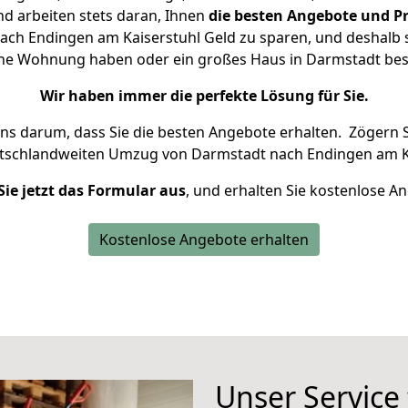
d arbeiten stets daran, Ihnen
die besten Angebote und Pr
ch Endingen am Kaiserstuhl Geld zu sparen, und deshalb se
kleine Wohnung haben oder ein großes Haus in Darmstadt b
Wir haben immer die perfekte Lösung für Sie.
uns darum, dass Sie die besten Angebote erhalten.
Zögern S
utschlandweiten Umzug von Darmstadt nach Endingen am Ka
Sie jetzt das Formular aus
, und erhalten Sie kostenlose A
Kostenlose Angebote erhalten
Unser Service