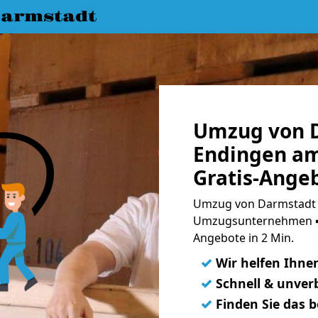
armstadt
Umzug von 
Endingen am
Gratis-Ange
Umzug von Darmstadt n
Umzugsunternehmen ➨
Angebote in 2 Min.
✓
Wir helfen Ihne
✓
Schnell & unverb
✓
Finden Sie das 