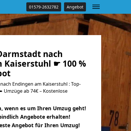
01579-2632782
Angebot
Darmstadt nach
 Kaiserstuhl ☛ 100 %
bot
ach Endingen am Kaiserstuhl : Top-
 Umzüge ab 74€ – Kostenlose
n, wenn es um Ihren Umzug geht!
indlich Angebote erhalten!
beste Angebot für Ihren Umzug!