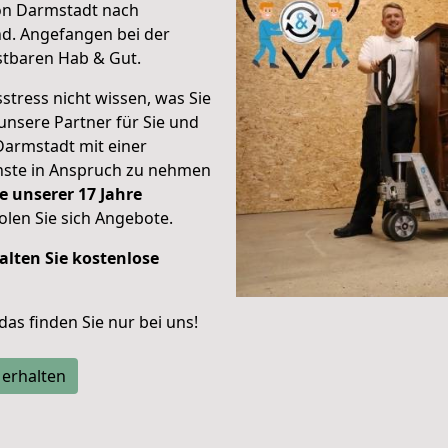
von Darmstadt nach
nd.
Angefangen bei der
stbaren Hab & Gut.
stress nicht wissen, was Sie
unsere Partner für Sie und
Darmstadt mit einer
enste in Anspruch zu nehmen
e unserer 17 Jahre
len Sie sich Angebote.
alten Sie kostenlose
 das finden Sie nur bei uns!
 erhalten