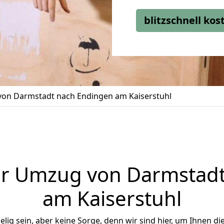
blitzschnell ko
on Darmstadt nach Endingen am Kaiserstuhl
er Umzug von Darmstadt
am Kaiserstuhl
ig sein, aber keine Sorge, denn wir sind hier, um Ihnen di