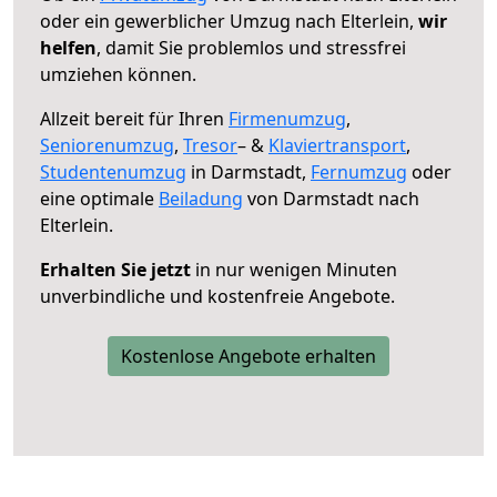
oder ein gewerblicher Umzug nach Elterlein,
wir
helfen
, damit Sie problemlos und stressfrei
umziehen können.
Allzeit bereit für Ihren
Firmenumzug
,
Seniorenumzug
,
Tresor
– &
Klaviertransport
,
Studentenumzug
in Darmstadt,
Fernumzug
oder
eine optimale
Beiladung
von Darmstadt nach
Elterlein.
Erhalten Sie jetzt
in nur wenigen Minuten
unverbindliche und kostenfreie Angebote.
Kostenlose Angebote erhalten