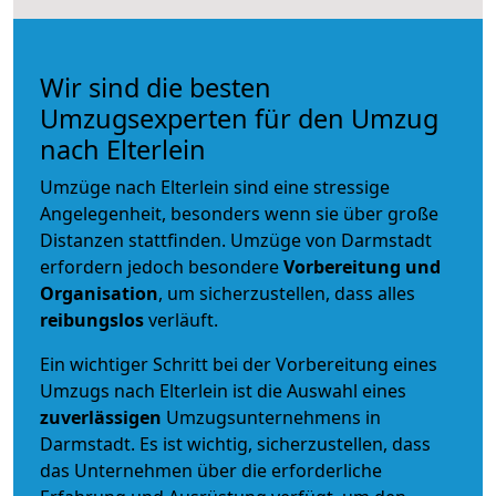
Wir sind die besten
Umzugsexperten für den Umzug
nach Elterlein
Umzüge nach Elterlein sind eine stressige
Angelegenheit, besonders wenn sie über große
Distanzen stattfinden. Umzüge von Darmstadt
erfordern jedoch besondere
Vorbereitung und
Organisation
, um sicherzustellen, dass alles
reibungslos
verläuft.
Ein wichtiger Schritt bei der Vorbereitung eines
Umzugs nach Elterlein ist die Auswahl eines
zuverlässigen
Umzugsunternehmens in
Darmstadt. Es ist wichtig, sicherzustellen, dass
das Unternehmen über die erforderliche