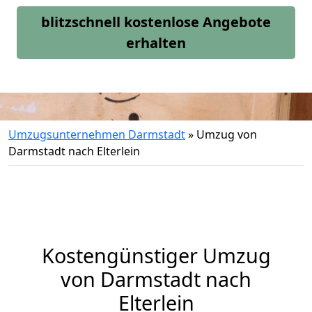
blitzschnell kostenlose Angebote
erhalten
Umzugsunternehmen Darmstadt
»
Umzug von
Darmstadt nach Elterlein
Kostengünstiger Umzug
von Darmstadt nach
Elterlein