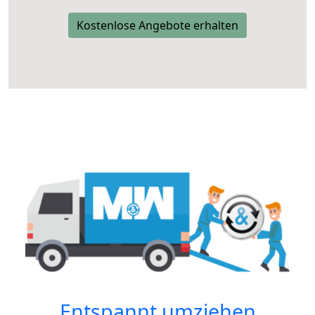
Kostenlose Angebote erhalten
Entspannt umziehen