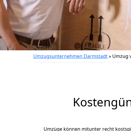
Umzugsunternehmen Darmstadt
»
Umzug v
Kostengün
Umzüge können mitunter recht kostspiel