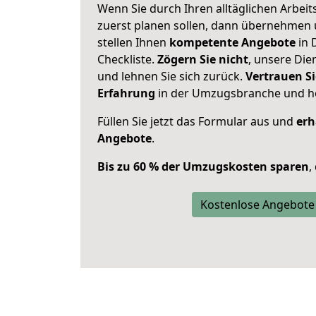
Wenn Sie durch Ihren alltäglichen Arbeits
zuerst planen sollen, dann übernehmen 
stellen Ihnen
kompetente Angebote
in 
Checkliste.
Zögern Sie nicht
, unsere Di
und lehnen Sie sich zurück.
Vertrauen Si
Erfahrung
in der Umzugsbranche und ho
Füllen Sie jetzt das Formular aus und
erh
Angebote
.
Bis zu 60 % der Umzugskosten sparen
,
Kostenlose Angebote