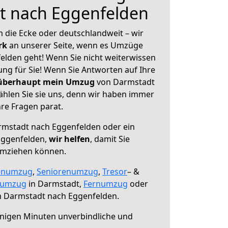
t nach Eggenfelden
 die Ecke oder deutschlandweit – wir
erk
an unserer Seite, wenn es Umzüge
lden geht! Wenn Sie nicht weiterwissen
sung für Sie! Wenn Sie Antworten auf Ihre
 überhaupt mein Umzug
von Darmstadt
hlen Sie sie uns, denn wir haben immer
re Fragen parat.
mstadt nach Eggenfelden oder ein
Eggenfelden,
wir helfen
, damit Sie
umziehen können.
enumzug
,
Seniorenumzug
,
Tresor
– &
numzug
in Darmstadt,
Fernumzug
oder
 Darmstadt nach Eggenfelden.
nigen Minuten unverbindliche und