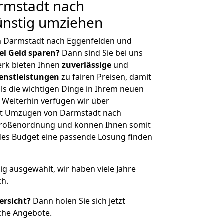
rmstadt nach
ünstig umziehen
n Darmstadt nach Eggenfelden und
iel Geld sparen?
Dann sind Sie bei uns
erk bieten Ihnen
zuverlässige
und
enstleistungen
zu fairen Preisen, damit
als die wichtigen Dinge in Ihrem neuen
eiterhin verfügen wir über
it Umzügen von Darmstadt nach
 Größenordnung und können Ihnen somit
edes Budget eine passende Lösung finden
tig ausgewählt, wir haben viele Jahre
ch.
ersicht?
Dann holen Sie sich jetzt
che Angebote.