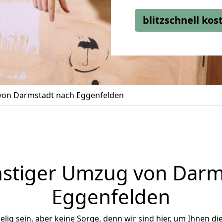
blitzschnell ko
on Darmstadt nach Eggenfelden
stiger Umzug von Darm
Eggenfelden
ig sein, aber keine Sorge, denn wir sind hier, um Ihnen di