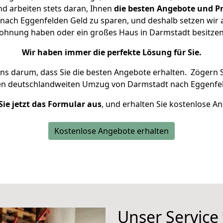
d arbeiten stets daran, Ihnen
die besten Angebote und Pr
ach Eggenfelden Geld zu sparen, und deshalb setzen wir al
 Wohnung haben oder ein großes Haus in Darmstadt besit
Wir haben immer die perfekte Lösung für Sie.
uns darum, dass Sie die besten Angebote erhalten.
Zögern S
en deutschlandweiten Umzug von Darmstadt nach Eggenfel
Sie jetzt das Formular aus
, und erhalten Sie kostenlose A
Kostenlose Angebote erhalten
Unser Service