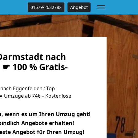
01579-2632782
Angebot
Darmstadt nach
☛ 100 % Gratis-
ach Eggenfelden : Top-
 Umzüge ab 74€ – Kostenlose
n, wenn es um Ihren Umzug geht!
indlich Angebote erhalten!
beste Angebot für Ihren Umzug!