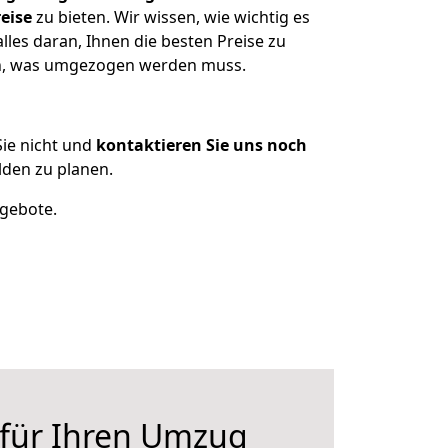
eise
zu bieten. Wir wissen, wie wichtig es
les daran, Ihnen die besten Preise zu
zen, was umgezogen werden muss.
ie nicht und
kontaktieren Sie uns noch
den zu planen.
ngebote.
 für Ihren Umzug