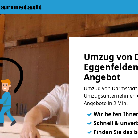
armstadt
Umzug von 
Eggenfelden 
Angebot
Umzug von Darmstadt n
Umzugsunternehmen ➨
Angebote in 2 Min.
✓
Wir helfen Ihne
✓
Schnell & unverb
✓
Finden Sie das 