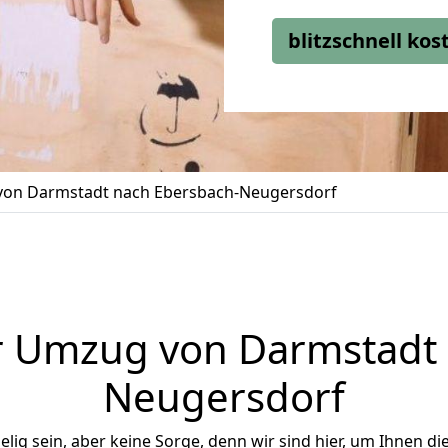
blitzschnell ko
on Darmstadt nach Ebersbach-Neugersdorf
r Umzug von Darmstadt 
Neugersdorf
ig sein, aber keine Sorge, denn wir sind hier, um Ihnen di