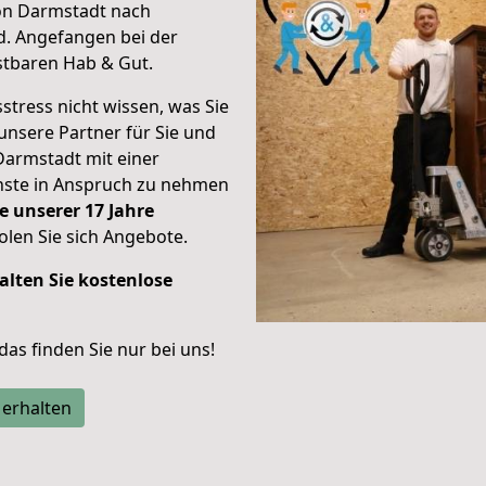
von Darmstadt nach
d.
Angefangen bei der
stbaren Hab & Gut.
stress nicht wissen, was Sie
unsere Partner für Sie und
Darmstadt mit einer
enste in Anspruch zu nehmen
e unserer 17 Jahre
len Sie sich Angebote.
alten Sie kostenlose
 das finden Sie nur bei uns!
 erhalten