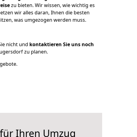
eise
zu bieten. Wir wissen, wie wichtig es
zen wir alles daran, Ihnen die besten
esitzen, was umgezogen werden muss.
ie nicht und
kontaktieren Sie uns noch
gersdorf zu planen.
ngebote.
 für Ihren Umzug