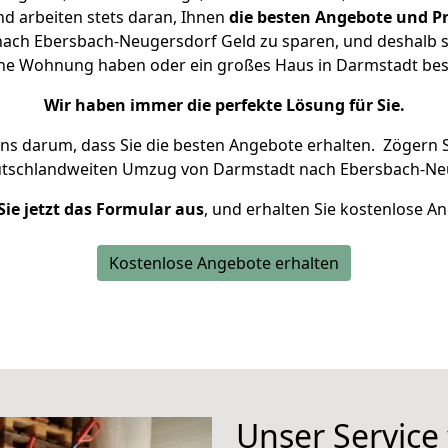
d arbeiten stets daran, Ihnen
die besten Angebote und Pr
ach Ebersbach-Neugersdorf Geld zu sparen, und deshalb set
kleine Wohnung haben oder ein großes Haus in Darmstadt b
Wir haben immer die perfekte Lösung für Sie.
uns darum, dass Sie die besten Angebote erhalten.
Zögern S
utschlandweiten Umzug von Darmstadt nach Ebersbach-Neu
Sie jetzt das Formular aus
, und erhalten Sie kostenlose A
Kostenlose Angebote erhalten
Unser Service