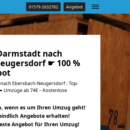
01579-2632782
Angebot
Darmstadt nach
eugersdorf ☛ 100 %
bot
nach Ebersbach-Neugersdorf : Top-
 Umzüge ab 74€ – Kostenlose
n, wenn es um Ihren Umzug geht!
indlich Angebote erhalten!
beste Angebot für Ihren Umzug!