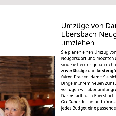
Umzüge von Da
Ebersbach-Neug
umziehen
Sie planen einen Umzug vo
Neugersdorf und möchten 
sind Sie bei uns genau rich
zuverlässige
und
kostengü
fairen Preisen, damit Sie si
Dinge in Ihrem neuen Zuh
verfügen wir über umfangr
Darmstadt nach Ebersbach-
Größenordnung und können 
jedes Budget eine passende