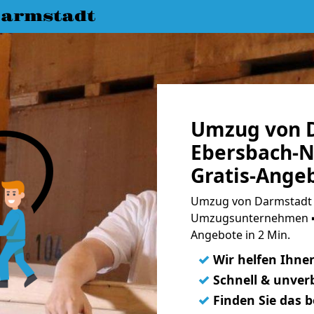
armstadt
Umzug von 
Ebersbach-N
Gratis-Ange
Umzug von Darmstadt 
Umzugsunternehmen ➨
Angebote in 2 Min.
✓
Wir helfen Ihne
✓
Schnell & unverb
✓
Finden Sie das 