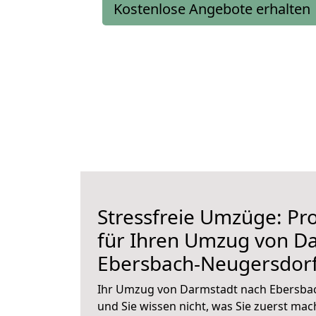
Kostenlose Angebote erhalten
Stressfreie Umzüge: Pro
für Ihren Umzug von D
Ebersbach-Neugersdor
Ihr Umzug von Darmstadt nach Ebersbac
und Sie wissen nicht, was Sie zuerst mach