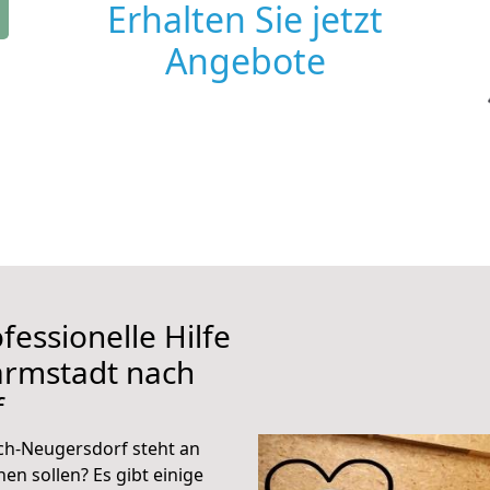
Erhalten Sie jetzt
Angebote
fessionelle Hilfe
armstadt nach
f
h-Neugersdorf steht an
en sollen? Es gibt einige