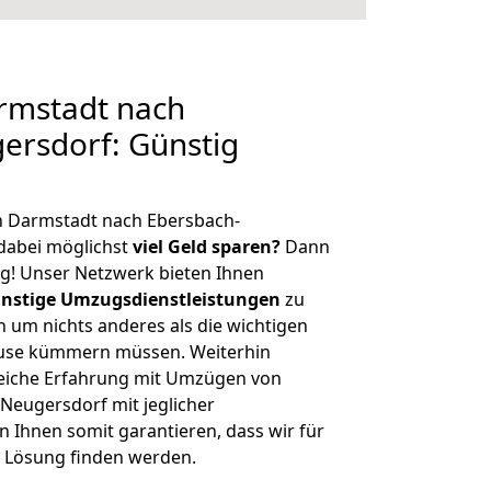
rmstadt nach
ersdorf: Günstig
n Darmstadt nach Ebersbach-
dabei möglichst
viel Geld sparen?
Dann
tig! Unser Netzwerk bieten Ihnen
nstige Umzugsdienstleistungen
zu
ch um nichts anderes als die wichtigen
ause kümmern müssen. Weiterhin
eiche Erfahrung mit Umzügen von
Neugersdorf mit jeglicher
Ihnen somit garantieren, dass wir für
 Lösung finden werden.