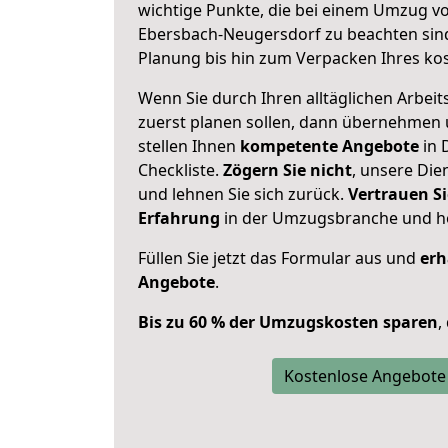
wichtige Punkte, die bei einem Umzug 
Ebersbach-Neugersdorf zu beachten sin
Planung bis hin zum Verpacken Ihres ko
Wenn Sie durch Ihren alltäglichen Arbeits
zuerst planen sollen, dann übernehmen 
stellen Ihnen
kompetente Angebote
in 
Checkliste.
Zögern Sie nicht
, unsere Di
und lehnen Sie sich zurück.
Vertrauen Si
Erfahrung
in der Umzugsbranche und ho
Füllen Sie jetzt das Formular aus und
erh
Angebote
.
Bis zu 60 % der Umzugskosten sparen
,
Kostenlose Angebote