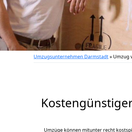
Umzugsunternehmen Darmstadt
»
Umzug v
Kostengünstige
Umzüge können mitunter recht kostspiel