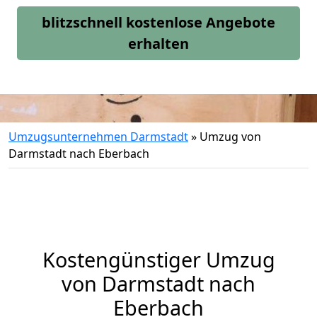
blitzschnell kostenlose Angebote
erhalten
Umzugsunternehmen Darmstadt
»
Umzug von
Darmstadt nach Eberbach
Kostengünstiger Umzug
von Darmstadt nach
Eberbach