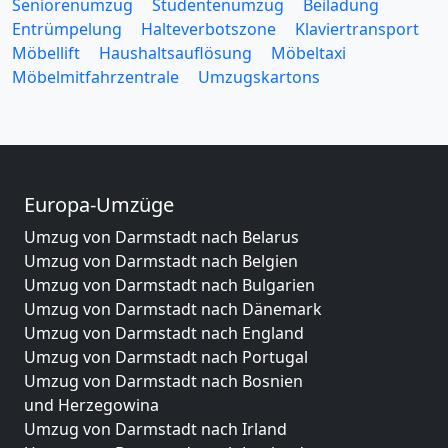
Seniorenumzug
Studentenumzug
Beiladung
Entrümpelung
Halteverbotszone
Klaviertransport
Möbellift
Haushaltsauflösung
Möbeltaxi
Möbelmitfahrzentrale
Umzugskartons
Europa-Umzüge
Umzug von Darmstadt nach Belarus
Umzug von Darmstadt nach Belgien
Umzug von Darmstadt nach Bulgarien
Umzug von Darmstadt nach Dänemark
Umzug von Darmstadt nach England
Umzug von Darmstadt nach Portugal
Umzug von Darmstadt nach Bosnien
und Herzegowina
Umzug von Darmstadt nach Irland