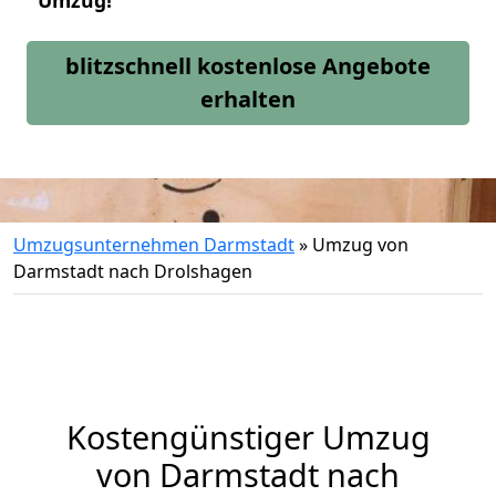
Umzug!
blitzschnell kostenlose Angebote
erhalten
Umzugsunternehmen Darmstadt
»
Umzug von
Darmstadt nach Drolshagen
Kostengünstiger Umzug
von Darmstadt nach