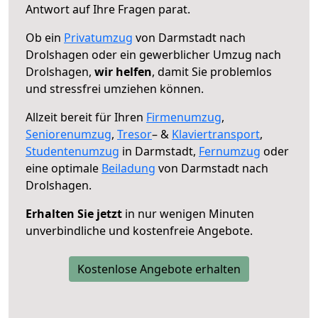
Antwort auf Ihre Fragen parat.
Ob ein
Privatumzug
von Darmstadt nach
Drolshagen oder ein gewerblicher Umzug nach
Drolshagen,
wir helfen
, damit Sie problemlos
und stressfrei umziehen können.
Allzeit bereit für Ihren
Firmenumzug
,
Seniorenumzug
,
Tresor
– &
Klaviertransport
,
Studentenumzug
in Darmstadt,
Fernumzug
oder
eine optimale
Beiladung
von Darmstadt nach
Drolshagen.
Erhalten Sie jetzt
in nur wenigen Minuten
unverbindliche und kostenfreie Angebote.
Kostenlose Angebote erhalten