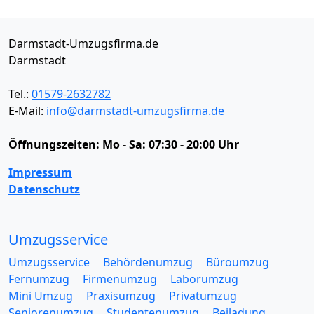
Darmstadt-Umzugsfirma.de
Darmstadt
Tel.:
01579-2632782
E-Mail:
info@darmstadt-umzugsfirma.de
Öffnungszeiten:
Mo - Sa: 07:30 - 20:00 Uhr
Impressum
Datenschutz
Umzugsservice
Umzugsservice
Behördenumzug
Büroumzug
Fernumzug
Firmenumzug
Laborumzug
Mini Umzug
Praxisumzug
Privatumzug
Seniorenumzug
Studentenumzug
Beiladung