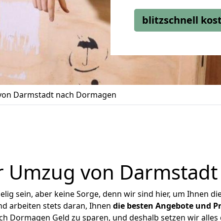
blitzschnell ko
on Darmstadt nach Dormagen
r Umzug von Darmstad
ig sein, aber keine Sorge, denn wir sind hier, um Ihnen di
d arbeiten stets daran, Ihnen
die besten Angebote und Pr
h Dormagen Geld zu sparen, und deshalb setzen wir alles da