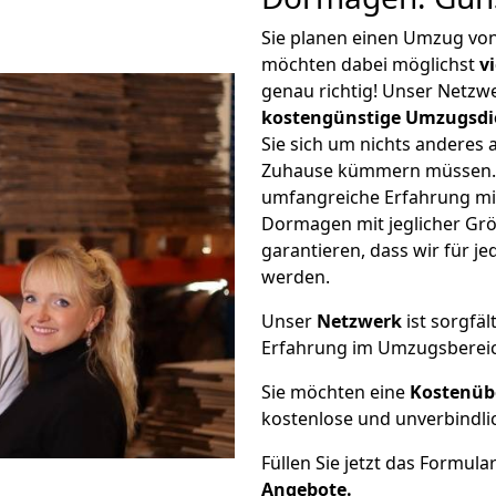
Sie planen einen Umzug v
möchten dabei möglichst
v
genau richtig! Unser Netzw
kostengünstige Umzugsdi
Sie sich um nichts anderes 
Zuhause kümmern müssen. W
umfangreiche Erfahrung m
Dormagen mit jeglicher Gr
garantieren, dass wir für j
werden.
Unser
Netzwerk
ist sorgfäl
Erfahrung im Umzugsberei
Sie möchten eine
Kostenüb
kostenlose und unverbindli
Füllen Sie jetzt das Formula
Angebote.