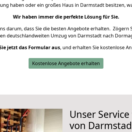
nung haben oder ein großes Haus in Darmstadt besitzen,
Wir haben immer die perfekte Lösung für Sie.
uns darum, dass Sie die besten Angebote erhalten.
Zögern S
ren deutschlandweiten Umzug von Darmstadt nach Dormag
Sie jetzt das Formular aus
, und erhalten Sie kostenlose A
Kostenlose Angebote erhalten
Unser Service
von Darmstad