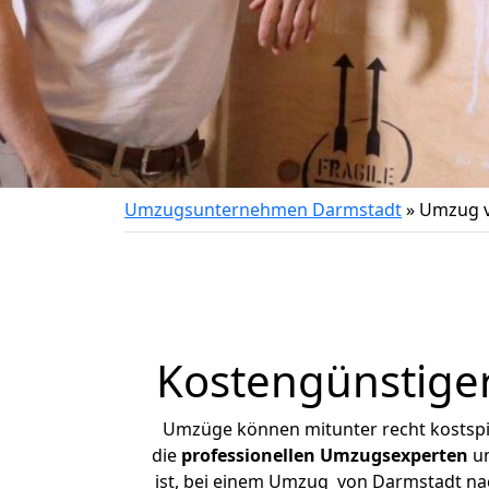
Umzugsunternehmen Darmstadt
»
Umzug v
Kostengünstige
Umzüge können mitunter recht kostspiel
die
professionellen Umzugsexperten
un
ist, bei einem Umzug von Darmstadt nac