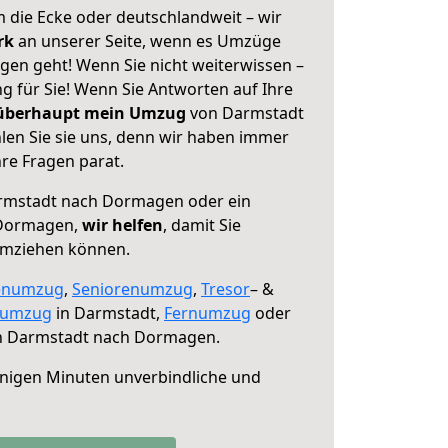
 die Ecke oder deutschlandweit – wir
erk
an unserer Seite, wenn es Umzüge
en geht! Wenn Sie nicht weiterwissen –
ng für Sie! Wenn Sie Antworten auf Ihre
 überhaupt mein Umzug
von Darmstadt
en Sie sie uns, denn wir haben immer
re Fragen parat.
mstadt nach Dormagen oder ein
 Dormagen,
wir helfen
, damit Sie
umziehen können.
enumzug
,
Seniorenumzug
,
Tresor
– &
numzug
in Darmstadt,
Fernumzug
oder
 Darmstadt nach Dormagen.
nigen Minuten unverbindliche und