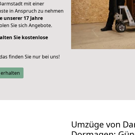
Darmstadt mit einer
enste in Anspruch zu nehmen
e unserer 17 Jahre
len Sie sich Angebote.
alten Sie kostenlose
 das finden Sie nur bei uns!
 erhalten
Umzüge von Da
Dormagen: Güns