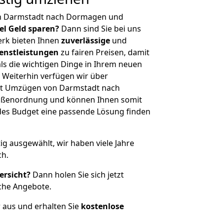
on Darmstadt nach Dormagen und
iel Geld sparen?
Dann sind Sie bei uns
erk bieten Ihnen
zuverlässige
und
enstleistungen
zu fairen Preisen, damit
als die wichtigen Dinge in Ihrem neuen
eiterhin verfügen wir über
it Umzügen von Darmstadt nach
ößenordnung und können Ihnen somit
edes Budget eine passende Lösung finden
tig ausgewählt, wir haben viele Jahre
ch.
ersicht?
Dann holen Sie sich jetzt
che Angebote.
r aus und erhalten Sie
kostenlose