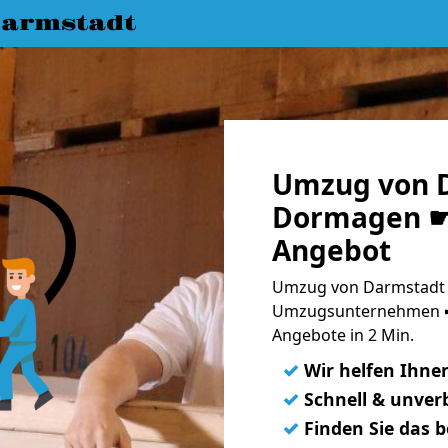
armstadt
Umzug von 
Dormagen ☛ 
Angebot
Umzug von Darmstadt 
Umzugsunternehmen ➨
Angebote in 2 Min.
✓
Wir helfen Ihne
✓
Schnell & unverb
✓
Finden Sie das 