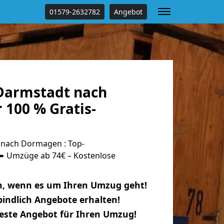
01579-2632782
Angebot
Darmstadt nach
100 % Gratis-
nach Dormagen : Top-
 Umzüge ab 74€ – Kostenlose
n, wenn es um Ihren Umzug geht!
indlich Angebote erhalten!
beste Angebot für Ihren Umzug!