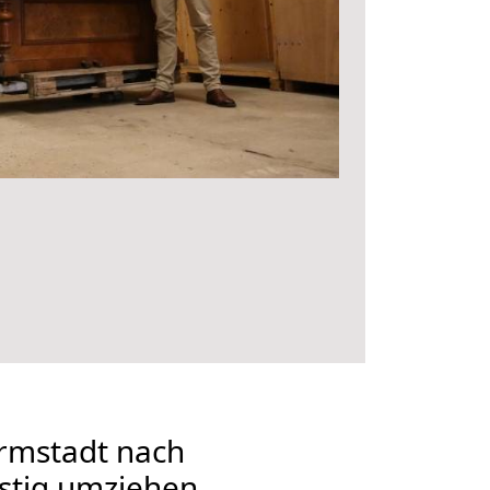
rmstadt nach
tig umziehen