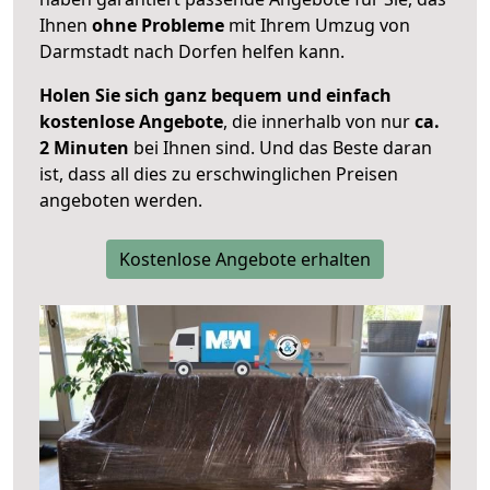
Ihnen
ohne Probleme
mit Ihrem Umzug von
Darmstadt nach Dorfen helfen kann.
Holen Sie sich ganz bequem und einfach
kostenlose Angebote
, die innerhalb von nur
ca.
2 Minuten
bei Ihnen sind. Und das Beste daran
ist, dass all dies zu erschwinglichen Preisen
angeboten werden.
Kostenlose Angebote erhalten