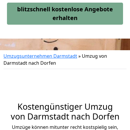
blitzschnell kostenlose Angebote
erhalten
Umzugsunternehmen Darmstadt
»
Umzug von
Darmstadt nach Dorfen
Kostengünstiger Umzug
von Darmstadt nach Dorfen
Umzüge können mitunter recht kostspielig sein,