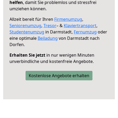
helfen
, damit Sie problemlos und stressfrei
umziehen können.
Allzeit bereit für Ihren
Firmenumzug
,
Seniorenumzug
,
Tresor
– &
Klaviertransport
,
Studentenumzug
in Darmstadt,
Fernumzug
oder
eine optimale
Beiladung
von Darmstadt nach
Dorfen.
Erhalten Sie jetzt
in nur wenigen Minuten
unverbindliche und kostenfreie Angebote.
Kostenlose Angebote erhalten