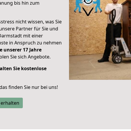
anung bis hin zum
stress nicht wissen, was Sie
unsere Partner für Sie und
Darmstadt mit einer
enste in Anspruch zu nehmen
e unserer 17 Jahre
len Sie sich Angebote.
alten Sie kostenlose
 das finden Sie nur bei uns!
 erhalten