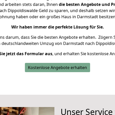
d arbeiten stets daran, Ihnen
die besten Angebote und Pr
ch Dippoldiswalde Geld zu sparen, und deshalb setzen wir a
 Wohnung haben oder ein großes Haus in Darmstadt besit
Wir haben immer die perfekte Lösung für Sie.
uns darum, dass Sie die besten Angebote erhalten.
Zögern S
n deutschlandweiten Umzug von Darmstadt nach Dippoldis
Sie jetzt das Formular aus
, und erhalten Sie kostenlose A
Kostenlose Angebote erhalten
Unser Service