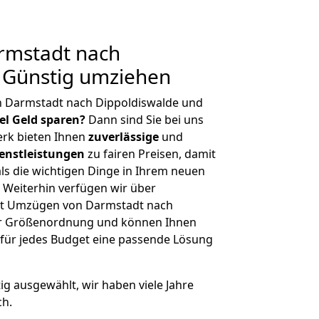
rmstadt nach
 Günstig umziehen
n Darmstadt nach Dippoldiswalde und
iel Geld sparen?
Dann sind Sie bei uns
erk bieten Ihnen
zuverlässige
und
enstleistungen
zu fairen Preisen, damit
als die wichtigen Dinge in Ihrem neuen
eiterhin verfügen wir über
it Umzügen von Darmstadt nach
her Größenordnung und können Ihnen
r für jedes Budget eine passende Lösung
tig ausgewählt, wir haben viele Jahre
ch.