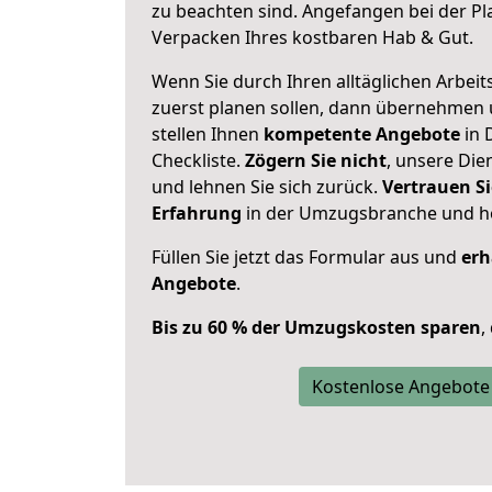
zu beachten sind.
Angefangen bei der Pl
Verpacken Ihres kostbaren Hab & Gut.
Wenn Sie durch Ihren alltäglichen Arbeits
zuerst planen sollen, dann übernehmen 
stellen Ihnen
kompetente Angebote
in 
Checkliste.
Zögern Sie nicht
, unsere Di
und lehnen Sie sich zurück.
Vertrauen Si
Erfahrung
in der Umzugsbranche und ho
Füllen Sie jetzt das Formular aus und
erh
Angebote
.
Bis zu 60 % der Umzugskosten sparen
,
Kostenlose Angebote