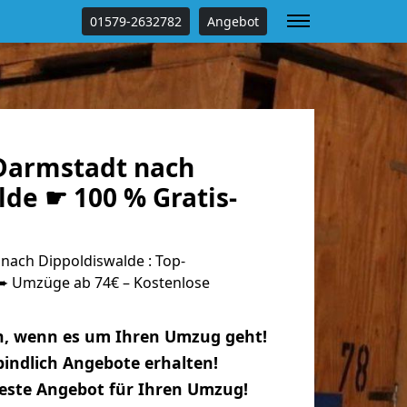
01579-2632782
Angebot
Darmstadt nach
de ☛ 100 % Gratis-
ach Dippoldiswalde : Top-
 Umzüge ab 74€ – Kostenlose
n, wenn es um Ihren Umzug geht!
indlich Angebote erhalten!
beste Angebot für Ihren Umzug!