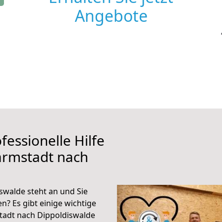
Angebote
fessionelle Hilfe
armstadt nach
walde steht an und Sie
n? Es gibt einige wichtige
tadt nach Dippoldiswalde