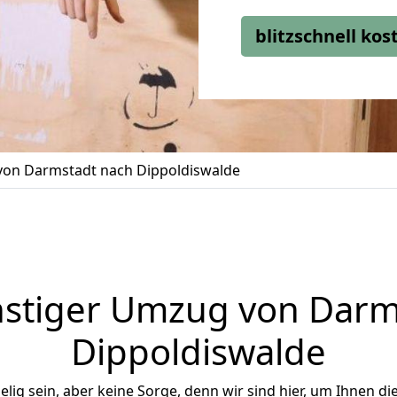
blitzschnell ko
on Darmstadt nach Dippoldiswalde
stiger Umzug von Darm
Dippoldiswalde
ig sein, aber keine Sorge, denn wir sind hier, um Ihnen di