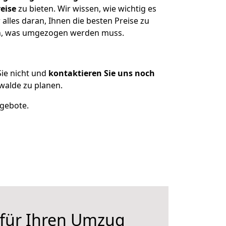
eise
zu bieten. Wir wissen, wie wichtig es
lles daran, Ihnen die besten Preise zu
zen, was umgezogen werden muss.
ie nicht und
kontaktieren Sie uns noch
walde zu planen.
ngebote.
 für Ihren Umzug