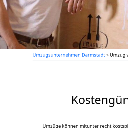
Umzugsunternehmen Darmstadt
»
Umzug v
Kostengün
Umzüge können mitunter recht kostspiel