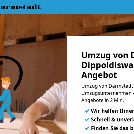
armstadt
Umzug von 
Dippoldiswal
Angebot
Umzug von Darmstadt n
Umzugsunternehmen ➨
Angebote in 2 Min.
✓
Wir helfen Ihne
✓
Schnell & unverb
✓
Finden Sie das 