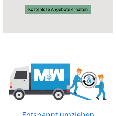
Kostenlose Angebote erhalten
Entspannt umziehen