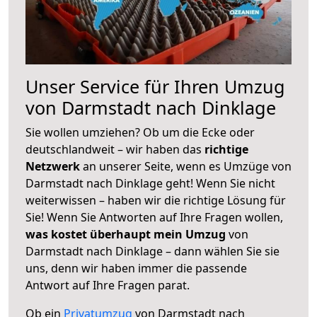
Unser Service für Ihren Umzug
von Darmstadt nach Dinklage
Sie wollen umziehen? Ob um die Ecke oder
deutschlandweit – wir haben das
richtige
Netzwerk
an unserer Seite, wenn es Umzüge von
Darmstadt nach Dinklage geht! Wenn Sie nicht
weiterwissen – haben wir die richtige Lösung für
Sie! Wenn Sie Antworten auf Ihre Fragen wollen,
was kostet überhaupt mein Umzug
von
Darmstadt nach Dinklage – dann wählen Sie sie
uns, denn wir haben immer die passende
Antwort auf Ihre Fragen parat.
Ob ein
Privatumzug
von Darmstadt nach