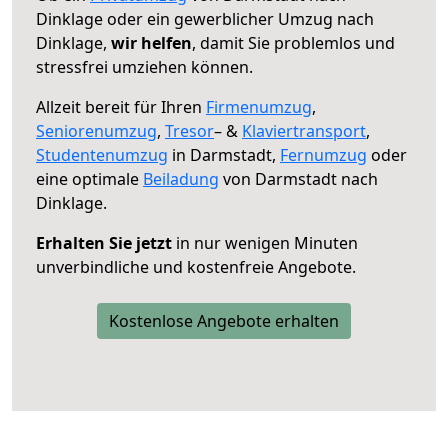
Dinklage oder ein gewerblicher Umzug nach
Dinklage,
wir helfen
, damit Sie problemlos und
stressfrei umziehen können.
Allzeit bereit für Ihren
Firmenumzug
,
Seniorenumzug
,
Tresor
– &
Klaviertransport
,
Studentenumzug
in Darmstadt,
Fernumzug
oder
eine optimale
Beiladung
von Darmstadt nach
Dinklage.
Erhalten Sie jetzt
in nur wenigen Minuten
unverbindliche und kostenfreie Angebote.
Kostenlose Angebote erhalten