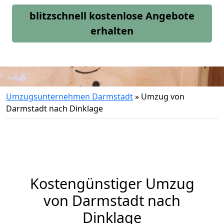
blitzschnell kostenlose Angebote
erhalten
Umzugsunternehmen Darmstadt
»
Umzug von
Darmstadt nach Dinklage
Kostengünstiger Umzug
von Darmstadt nach
Dinklage