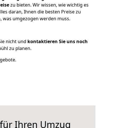
eise
zu bieten. Wir wissen, wie wichtig es
les daran, Ihnen die besten Preise zu
zen, was umgezogen werden muss.
ie nicht und
kontaktieren Sie uns noch
ühl zu planen.
ngebote.
 für Ihren Umzug