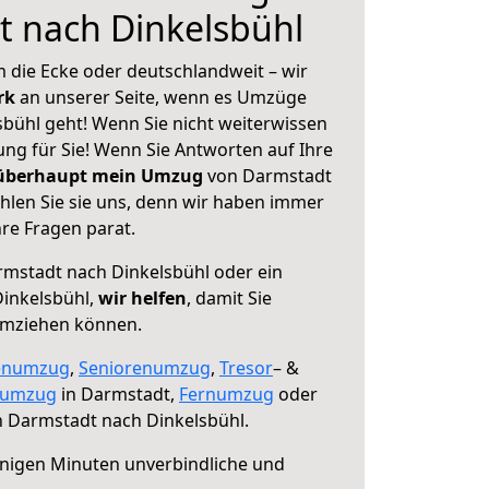
t nach Dinkelsbühl
 die Ecke oder deutschlandweit – wir
erk
an unserer Seite, wenn es Umzüge
bühl geht! Wenn Sie nicht weiterwissen
sung für Sie! Wenn Sie Antworten auf Ihre
 überhaupt mein Umzug
von Darmstadt
hlen Sie sie uns, denn wir haben immer
re Fragen parat.
mstadt nach Dinkelsbühl oder ein
inkelsbühl,
wir helfen
, damit Sie
umziehen können.
enumzug
,
Seniorenumzug
,
Tresor
– &
numzug
in Darmstadt,
Fernumzug
oder
 Darmstadt nach Dinkelsbühl.
nigen Minuten unverbindliche und