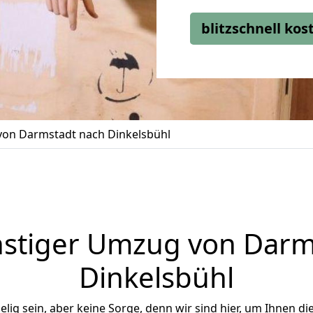
blitzschnell ko
on Darmstadt nach Dinkelsbühl
stiger Umzug von Darm
Dinkelsbühl
ig sein, aber keine Sorge, denn wir sind hier, um Ihnen di