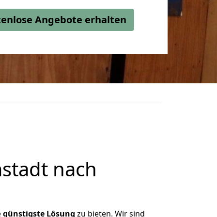
stenlose Angebote erhalten
stadt nach
e
günstigste
Lösung
zu bieten. Wir sind