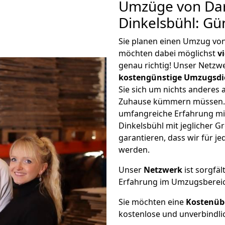
Umzüge von Da
Dinkelsbühl: Gü
Sie planen einen Umzug vo
möchten dabei möglichst
v
genau richtig! Unser Netzw
kostengünstige Umzugsdi
Sie sich um nichts anderes 
Zuhause kümmern müssen. W
umfangreiche Erfahrung m
Dinkelsbühl mit jeglicher
garantieren, dass wir für j
werden.
Unser
Netzwerk
ist sorgfäl
Erfahrung im Umzugsberei
Sie möchten eine
Kostenüb
kostenlose und unverbindli