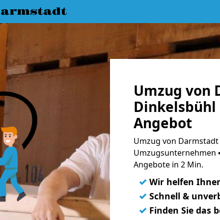
armstadt
Umzug von 
Dinkelsbühl 
Angebot
Umzug von Darmstadt n
Umzugsunternehmen ➨
Angebote in 2 Min.
✓
Wir helfen Ihne
✓
Schnell & unverb
✓
Finden Sie das 