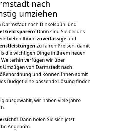
rmstadt nach
nstig umziehen
n Darmstadt nach Dinkelsbühl und
iel Geld sparen?
Dann sind Sie bei uns
erk bieten Ihnen
zuverlässige
und
enstleistungen
zu fairen Preisen, damit
als die wichtigen Dinge in Ihrem neuen
eiterhin verfügen wir über
it Umzügen von Darmstadt nach
 Größenordnung und können Ihnen somit
edes Budget eine passende Lösung finden
tig ausgewählt, wir haben viele Jahre
ch.
ersicht?
Dann holen Sie sich jetzt
che Angebote.