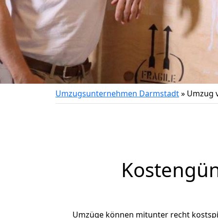
Umzugsunternehmen Darmstadt
»
Umzug v
Kostengün
Umzüge können mitunter recht kostspiel