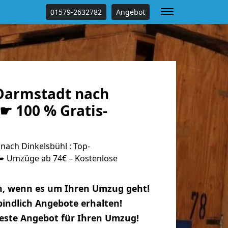
01579-2632782
Angebot
Darmstadt nach
☛ 100 % Gratis-
ach Dinkelsbühl : Top-
 Umzüge ab 74€ – Kostenlose
n, wenn es um Ihren Umzug geht!
indlich Angebote erhalten!
beste Angebot für Ihren Umzug!