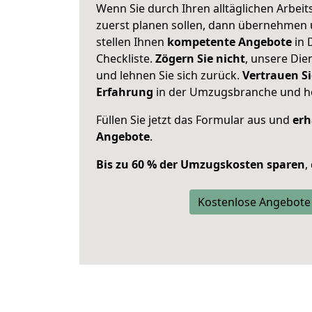
Wenn Sie durch Ihren alltäglichen Arbeits
zuerst planen sollen, dann übernehmen 
stellen Ihnen
kompetente Angebote
in 
Checkliste.
Zögern Sie nicht
, unsere Di
und lehnen Sie sich zurück.
Vertrauen Si
Erfahrung
in der Umzugsbranche und ho
Füllen Sie jetzt das Formular aus und
erh
Angebote
.
Bis zu 60 % der Umzugskosten sparen
,
Kostenlose Angebote