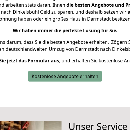
d arbeiten stets daran, Ihnen
die besten Angebote und Pr
ach Dinkelsbühl Geld zu sparen, und deshalb setzen wir al
 Wohnung haben oder ein großes Haus in Darmstadt besit
Wir haben immer die perfekte Lösung für Sie.
uns darum, dass Sie die besten Angebote erhalten.
Zögern S
ren deutschlandweiten Umzug von Darmstadt nach Dinkelsb
Sie jetzt das Formular aus
, und erhalten Sie kostenlose A
Kostenlose Angebote erhalten
Unser Service