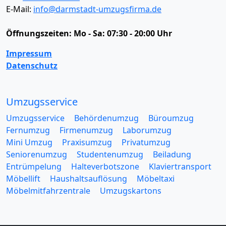
E-Mail:
info@darmstadt-umzugsfirma.de
Öffnungszeiten:
Mo - Sa: 07:30 - 20:00 Uhr
Impressum
Datenschutz
Umzugsservice
Umzugsservice
Behördenumzug
Büroumzug
Fernumzug
Firmenumzug
Laborumzug
Mini Umzug
Praxisumzug
Privatumzug
Seniorenumzug
Studentenumzug
Beiladung
Entrümpelung
Halteverbotszone
Klaviertransport
Möbellift
Haushaltsauflösung
Möbeltaxi
Möbelmitfahrzentrale
Umzugskartons