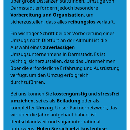
über große Distanzen stattfinden. Umzüge von
Darmstadt erfordern jedoch besondere
Vorbereitung und Organisation
, um
sicherzustellen, dass alles
reibungslos
verläuft.
Ein wichtiger Schritt bei der Vorbereitung eines
Umzugs nach Dietfurt an der Altmühl ist die
Auswahl eines
zuverlässigen
Umzugsunternehmens in Darmstadt. Es ist
wichtig, sicherzustellen, dass das Unternehmen
über die erforderliche Erfahrung und Ausrüstung
verfügt, um den Umzug erfolgreich
durchzuführen.
Bei uns können Sie
kostengünstig
und
stressfrei
umziehen
, sei es als
Beiladung
oder als
kompletter
Umzug
. Unser Partnernetzwerk, das
wir über die Jahre aufgebaut haben, ist
deutschlandweit und sogar international
unterwegs.
Holen Sie sich jetzt kostenlose