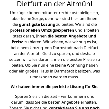
Dietfurt an der Altmühl
Umzüge können mitunter recht kostspielig sein,
aber keine Sorge, denn wir sind hier, um Ihnen
die
günstigste
Lösung
zu bieten. Wir sind die
professionellen Umzugsexperten
und arbeiten
stets daran, Ihnen
die besten Angebote und
Preise
zu bieten. Wir wissen, wie wichtig es ist,
bei einem Umzug von Darmstadt nach Dietfurt
an der Altmühl Geld zu sparen, und deshalb
setzen wir alles daran, Ihnen die besten Preise zu
bieten. Ob Sie nun eine kleine Wohnung haben
oder ein großes Haus in Darmstadt besitzen, was
umgezogen werden muss.
Wir haben immer die perfekte Lösung für Sie.
Sparen Sie sich die Zeit – wir kümmern uns
darum, dass Sie die besten Angebote erhalten.
Zögern Sie nicht und
kontaktieren Sie uns noch