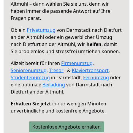
Altmühl – dann wählen Sie sie uns, denn wir
haben immer die passende Antwort auf Ihre
Fragen parat.
Ob ein
Privatumzug
von Darmstadt nach Dietfurt
an der Altmühl oder ein gewerblicher Umzug
nach Dietfurt an der Altmühl,
wir helfen
, damit
Sie problemlos und stressfrei umziehen können.
Allzeit bereit für Ihren
Firmenumzug
,
Seniorenumzug
,
Tresor
– &
Klaviertransport
,
Studentenumzug
in Darmstadt,
Fernumzug
oder
eine optimale
Beiladung
von Darmstadt nach
Dietfurt an der Altmühl.
Erhalten Sie jetzt
in nur wenigen Minuten
unverbindliche und kostenfreie Angebote.
Kostenlose Angebote erhalten