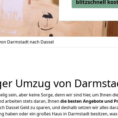
blitzschnell ko
on Darmstadt nach Dassel
ger Umzug von Darmstad
ig sein, aber keine Sorge, denn wir sind hier, um Ihnen di
d arbeiten stets daran, Ihnen
die besten Angebote und Pr
 Dassel Geld zu sparen, und deshalb setzen wir alles dara
ung haben oder ein großes Haus in Darmstadt besitzen, w