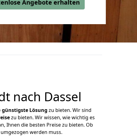
stenlose Angebote erhalten
t nach Dassel
e
günstigste
Lösung
zu bieten. Wir sind
eise
zu bieten. Wir wissen, wie wichtig es
n, Ihnen die besten Preise zu bieten. Ob
as umgezogen werden muss.