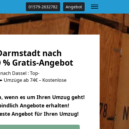
01579-2632782
Angebot
Darmstadt nach
0 % Gratis-Angebot
ach Dassel : Top-
 Umzüge ab 74€ – Kostenlose
n, wenn es um Ihren Umzug geht!
indlich Angebote erhalten!
beste Angebot für Ihren Umzug!