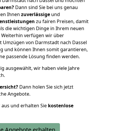
n Darmstadt nach Dassel und möchten
sparen?
Dann sind Sie bei uns genau
eten Ihnen
zuverlässige
und
enstleistungen
zu fairen Preisen, damit
als die wichtigen Dinge in Ihrem neuen
eiterhin verfügen wir über
it Umzügen von Darmstadt nach Dassel
g und können Ihnen somit garantieren,
eine passende Lösung finden werden.
tig ausgewählt, wir haben viele Jahre
ch.
ersicht?
Dann holen Sie sich jetzt
che Angebote.
r aus und erhalten Sie
kostenlose
e Angebote erhalten