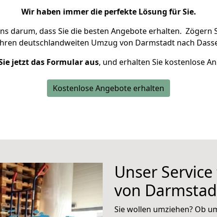
Wir haben immer die perfekte Lösung für Sie.
uns darum, dass Sie die besten Angebote erhalten.
Zögern S
Ihren deutschlandweiten Umzug von Darmstadt nach Dassel
Sie jetzt das Formular aus
, und erhalten Sie kostenlose A
Kostenlose Angebote erhalten
Unser Service
von Darmstad
Sie wollen umziehen? Ob um