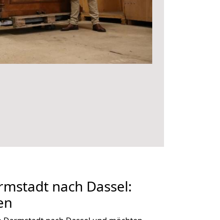
mstadt nach Dassel:
en