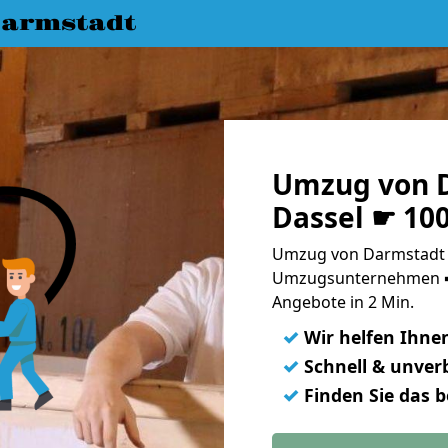
armstadt
Umzug von 
Dassel ☛ 10
Umzug von Darmstadt n
Umzugsunternehmen ➨
Angebote in 2 Min.
✓
Wir helfen Ihne
✓
Schnell & unverb
✓
Finden Sie das 