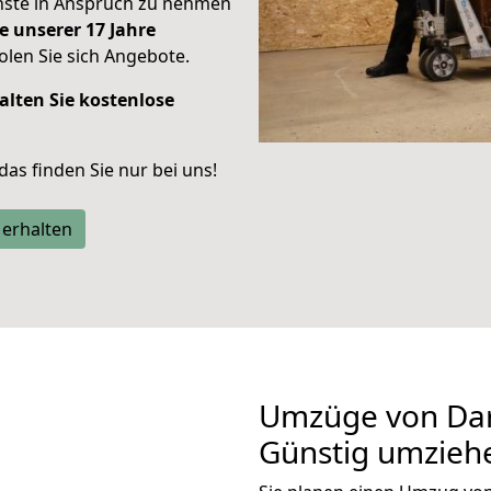
enste in Anspruch zu nehmen
e unserer 17 Jahre
len Sie sich Angebote.
alten Sie kostenlose
 das finden Sie nur bei uns!
 erhalten
Umzüge von Dar
Günstig umzieh