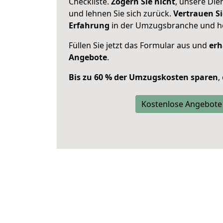
Checkliste.
Zögern Sie nicht
, unsere Di
und lehnen Sie sich zurück.
Vertrauen Si
Erfahrung
in der Umzugsbranche und ho
Füllen Sie jetzt das Formular aus und
erh
Angebote
.
Bis zu 60 % der Umzugskosten sparen
,
Kostenlose Angebote