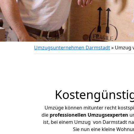
Umzugsunternehmen Darmstadt
»
Umzug v
Kostengünsti
Umzüge können mitunter recht kostspiel
die
professionellen Umzugsexperten
un
ist, bei einem Umzug von Darmstadt nach
Sie nun eine kleine Wohn