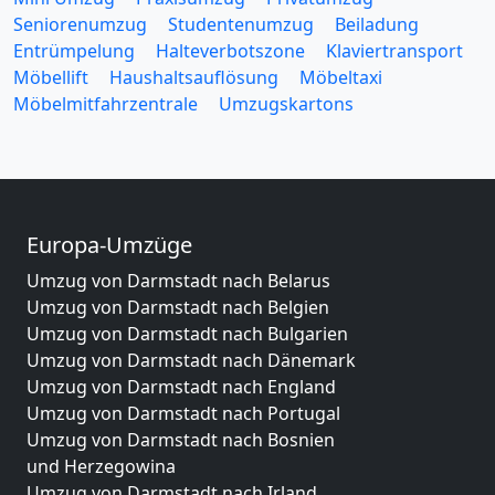
Seniorenumzug
Studentenumzug
Beiladung
Entrümpelung
Halteverbotszone
Klaviertransport
Möbellift
Haushaltsauflösung
Möbeltaxi
Möbelmitfahrzentrale
Umzugskartons
Europa-Umzüge
Umzug von Darmstadt nach Belarus
Umzug von Darmstadt nach Belgien
Umzug von Darmstadt nach Bulgarien
Umzug von Darmstadt nach Dänemark
Umzug von Darmstadt nach England
Umzug von Darmstadt nach Portugal
Umzug von Darmstadt nach Bosnien
und Herzegowina
Umzug von Darmstadt nach Irland