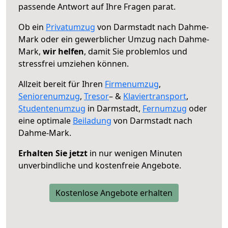
passende Antwort auf Ihre Fragen parat.
Ob ein
Privatumzug
von Darmstadt nach Dahme-
Mark oder ein gewerblicher Umzug nach Dahme-
Mark,
wir helfen
, damit Sie problemlos und
stressfrei umziehen können.
Allzeit bereit für Ihren
Firmenumzug
,
Seniorenumzug
,
Tresor
– &
Klaviertransport
,
Studentenumzug
in Darmstadt,
Fernumzug
oder
eine optimale
Beiladung
von Darmstadt nach
Dahme-Mark.
Erhalten Sie jetzt
in nur wenigen Minuten
unverbindliche und kostenfreie Angebote.
Kostenlose Angebote erhalten