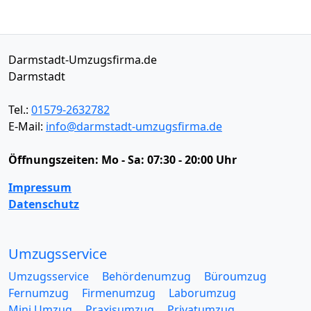
Darmstadt-Umzugsfirma.de
Darmstadt
Tel.:
01579-2632782
E-Mail:
info@darmstadt-umzugsfirma.de
Öffnungszeiten:
Mo - Sa: 07:30 - 20:00 Uhr
Impressum
Datenschutz
Umzugsservice
Umzugsservice
Behördenumzug
Büroumzug
Fernumzug
Firmenumzug
Laborumzug
Mini Umzug
Praxisumzug
Privatumzug