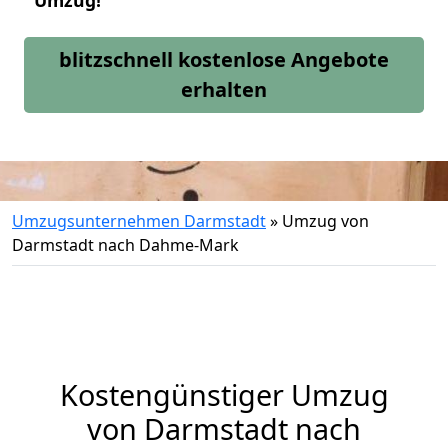
Umzug!
blitzschnell kostenlose Angebote
erhalten
Umzugsunternehmen Darmstadt
»
Umzug von
Darmstadt nach Dahme-Mark
Kostengünstiger Umzug
von Darmstadt nach