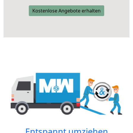
Kostenlose Angebote erhalten
Entspannt umziehen