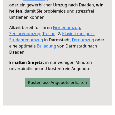
oder ein gewerblicher Umzug nach Daaden,
wir
helfen
, damit Sie problemlos und stressfrei
umziehen können.
Allzeit bereit für Ihren
Firmenumzug
,
Seniorenumzug
,
Tresor
– &
Klaviertransport
,
Studentenumzug
in Darmstadt,
Fernumzug
oder
eine optimale
Beiladung
von Darmstadt nach
Daaden.
Erhalten Sie jetzt
in nur wenigen Minuten
unverbindliche und kostenfreie Angebote.
Kostenlose Angebote erhalten