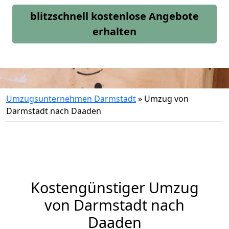
blitzschnell kostenlose Angebote
erhalten
Umzugsunternehmen Darmstadt
»
Umzug von
Darmstadt nach Daaden
Kostengünstiger Umzug
von Darmstadt nach
Daaden