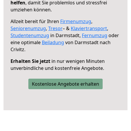
helfen
, damit Sie problemlos und stressfrei
umziehen können.
Allzeit bereit für Ihren
Firmenumzug
,
Seniorenumzug
,
Tresor
– &
Klaviertransport
,
Studentenumzug
in Darmstadt,
Fernumzug
oder
eine optimale
Beiladung
von Darmstadt nach
Crivitz.
Erhalten Sie jetzt
in nur wenigen Minuten
unverbindliche und kostenfreie Angebote.
Kostenlose Angebote erhalten