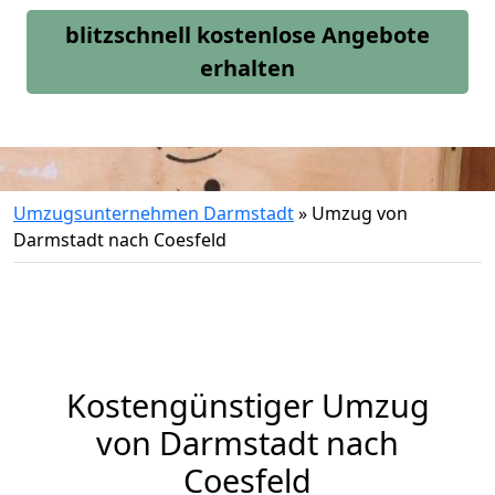
blitzschnell kostenlose Angebote
erhalten
Umzugsunternehmen Darmstadt
»
Umzug von
Darmstadt nach Coesfeld
Kostengünstiger Umzug
von Darmstadt nach
Coesfeld