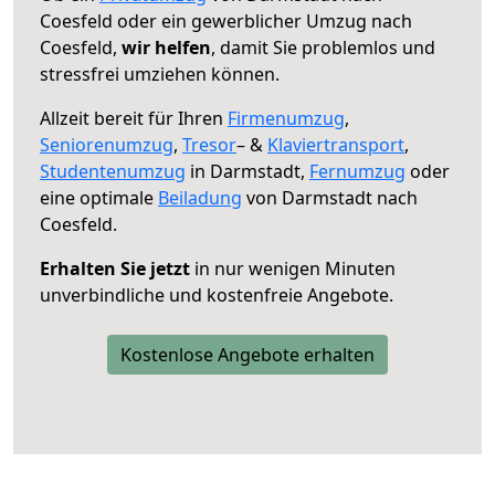
Coesfeld oder ein gewerblicher Umzug nach
Coesfeld,
wir helfen
, damit Sie problemlos und
stressfrei umziehen können.
Allzeit bereit für Ihren
Firmenumzug
,
Seniorenumzug
,
Tresor
– &
Klaviertransport
,
Studentenumzug
in Darmstadt,
Fernumzug
oder
eine optimale
Beiladung
von Darmstadt nach
Coesfeld.
Erhalten Sie jetzt
in nur wenigen Minuten
unverbindliche und kostenfreie Angebote.
Kostenlose Angebote erhalten