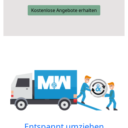
Kostenlose Angebote erhalten
Entspannt umziehen