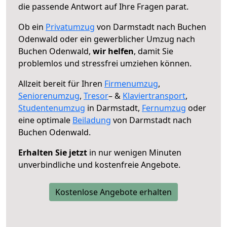
die passende Antwort auf Ihre Fragen parat.
Ob ein
Privatumzug
von Darmstadt nach Buchen
Odenwald oder ein gewerblicher Umzug nach
Buchen Odenwald,
wir helfen
, damit Sie
problemlos und stressfrei umziehen können.
Allzeit bereit für Ihren
Firmenumzug
,
Seniorenumzug
,
Tresor
– &
Klaviertransport
,
Studentenumzug
in Darmstadt,
Fernumzug
oder
eine optimale
Beiladung
von Darmstadt nach
Buchen Odenwald.
Erhalten Sie jetzt
in nur wenigen Minuten
unverbindliche und kostenfreie Angebote.
Kostenlose Angebote erhalten