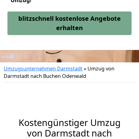
Umzug!
blitzschnell kostenlose Angebote
erhalten
Umzugsunternehmen Darmstadt
»
Umzug von
Darmstadt nach Buchen Odenwald
Kostengünstiger Umzug
von Darmstadt nach