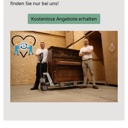
finden Sie nur bei uns!
Kostenlose Angebote erhalten