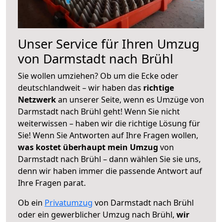
Unser Service für Ihren Umzug
von Darmstadt nach Brühl
Sie wollen umziehen? Ob um die Ecke oder
deutschlandweit – wir haben das
richtige
Netzwerk
an unserer Seite, wenn es Umzüge von
Darmstadt nach Brühl geht! Wenn Sie nicht
weiterwissen – haben wir die richtige Lösung für
Sie! Wenn Sie Antworten auf Ihre Fragen wollen,
was kostet überhaupt mein Umzug
von
Darmstadt nach Brühl – dann wählen Sie sie uns,
denn wir haben immer die passende Antwort auf
Ihre Fragen parat.
Ob ein
Privatumzug
von Darmstadt nach Brühl
oder ein gewerblicher Umzug nach Brühl,
wir