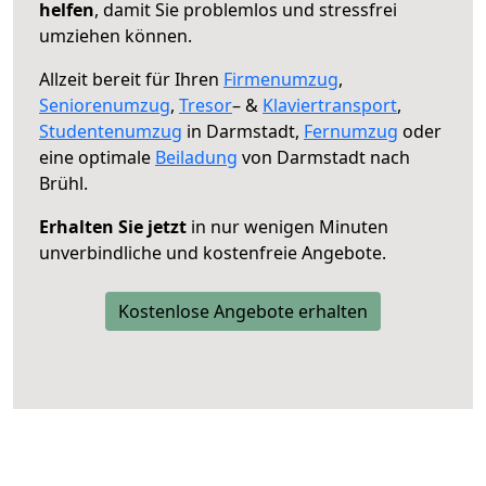
helfen
, damit Sie problemlos und stressfrei
umziehen können.
Allzeit bereit für Ihren
Firmenumzug
,
Seniorenumzug
,
Tresor
– &
Klaviertransport
,
Studentenumzug
in Darmstadt,
Fernumzug
oder
eine optimale
Beiladung
von Darmstadt nach
Brühl.
Erhalten Sie jetzt
in nur wenigen Minuten
unverbindliche und kostenfreie Angebote.
Kostenlose Angebote erhalten