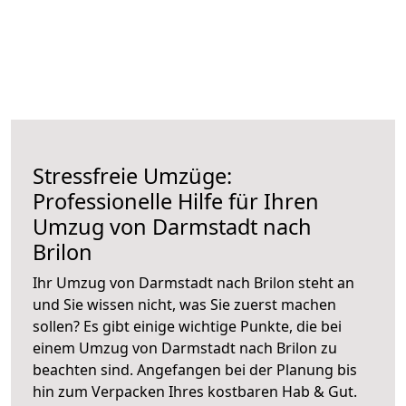
Stressfreie Umzüge:
Professionelle Hilfe für Ihren
Umzug von Darmstadt nach
Brilon
Ihr Umzug von Darmstadt nach Brilon steht an
und Sie wissen nicht, was Sie zuerst machen
sollen? Es gibt einige wichtige Punkte, die bei
einem Umzug von Darmstadt nach Brilon zu
beachten sind.
Angefangen bei der Planung bis
hin zum Verpacken Ihres kostbaren Hab & Gut.