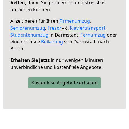
helfen
, damit Sie problemlos und stressfrei
umziehen können.
Allzeit bereit für Ihren
Firmenumzug
,
Seniorenumzug
,
Tresor
– &
Klaviertransport
,
Studentenumzug
in Darmstadt,
Fernumzug
oder
eine optimale
Beiladung
von Darmstadt nach
Brilon.
Erhalten Sie jetzt
in nur wenigen Minuten
unverbindliche und kostenfreie Angebote.
Kostenlose Angebote erhalten