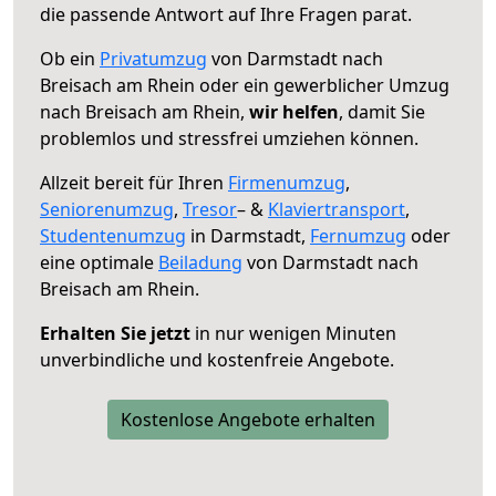
die passende Antwort auf Ihre Fragen parat.
Ob ein
Privatumzug
von Darmstadt nach
Breisach am Rhein oder ein gewerblicher Umzug
nach Breisach am Rhein,
wir helfen
, damit Sie
problemlos und stressfrei umziehen können.
Allzeit bereit für Ihren
Firmenumzug
,
Seniorenumzug
,
Tresor
– &
Klaviertransport
,
Studentenumzug
in Darmstadt,
Fernumzug
oder
eine optimale
Beiladung
von Darmstadt nach
Breisach am Rhein.
Erhalten Sie jetzt
in nur wenigen Minuten
unverbindliche und kostenfreie Angebote.
Kostenlose Angebote erhalten