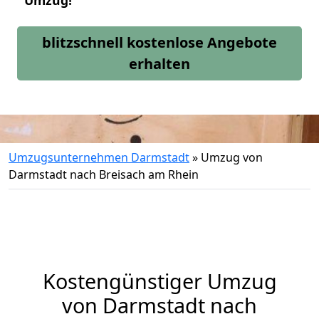
Umzug!
blitzschnell kostenlose Angebote
erhalten
Umzugsunternehmen Darmstadt
»
Umzug von
Darmstadt nach Breisach am Rhein
Kostengünstiger Umzug
von Darmstadt nach