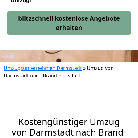
Umzug!
blitzschnell kostenlose Angebote
erhalten
Umzugsunternehmen Darmstadt
»
Umzug von
Darmstadt nach Brand-Erbisdorf
Kostengünstiger Umzug
von Darmstadt nach Brand-