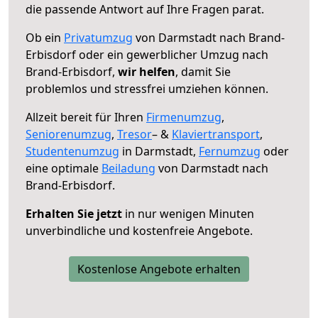
die passende Antwort auf Ihre Fragen parat.
Ob ein
Privatumzug
von Darmstadt nach Brand-
Erbisdorf oder ein gewerblicher Umzug nach
Brand-Erbisdorf,
wir helfen
, damit Sie
problemlos und stressfrei umziehen können.
Allzeit bereit für Ihren
Firmenumzug
,
Seniorenumzug
,
Tresor
– &
Klaviertransport
,
Studentenumzug
in Darmstadt,
Fernumzug
oder
eine optimale
Beiladung
von Darmstadt nach
Brand-Erbisdorf.
Erhalten Sie jetzt
in nur wenigen Minuten
unverbindliche und kostenfreie Angebote.
Kostenlose Angebote erhalten