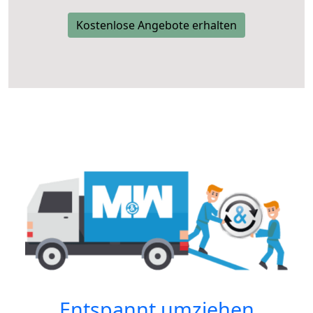
Kostenlose Angebote erhalten
Entspannt umziehen