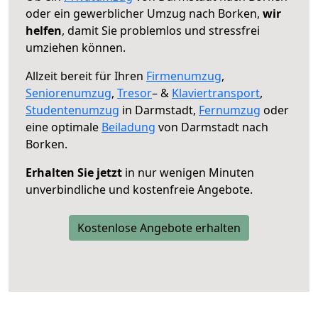
oder ein gewerblicher Umzug nach Borken,
wir
helfen
, damit Sie problemlos und stressfrei
umziehen können.
Allzeit bereit für Ihren
Firmenumzug
,
Seniorenumzug
,
Tresor
– &
Klaviertransport
,
Studentenumzug
in Darmstadt,
Fernumzug
oder
eine optimale
Beiladung
von Darmstadt nach
Borken.
Erhalten Sie jetzt
in nur wenigen Minuten
unverbindliche und kostenfreie Angebote.
Kostenlose Angebote erhalten