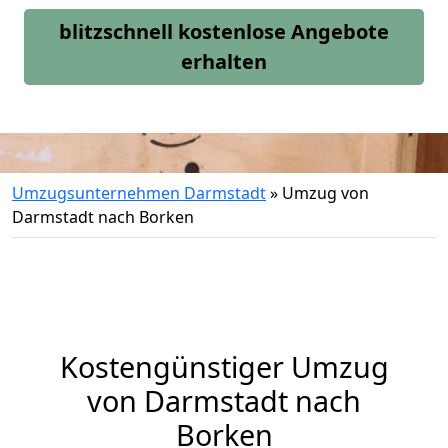
blitzschnell kostenlose Angebote
erhalten
Umzugsunternehmen Darmstadt
»
Umzug von
Darmstadt nach Borken
Kostengünstiger Umzug
von Darmstadt nach
Borken