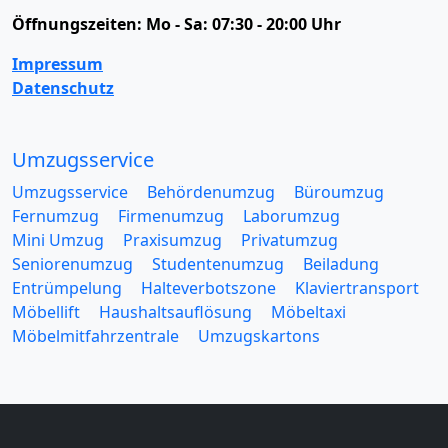
Öffnungszeiten:
Mo - Sa: 07:30 - 20:00 Uhr
Impressum
Datenschutz
Umzugsservice
Umzugsservice
Behördenumzug
Büroumzug
Fernumzug
Firmenumzug
Laborumzug
Mini Umzug
Praxisumzug
Privatumzug
Seniorenumzug
Studentenumzug
Beiladung
Entrümpelung
Halteverbotszone
Klaviertransport
Möbellift
Haushaltsauflösung
Möbeltaxi
Möbelmitfahrzentrale
Umzugskartons