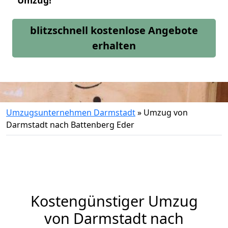
Umzug!
blitzschnell kostenlose Angebote
erhalten
Umzugsunternehmen Darmstadt
»
Umzug von
Darmstadt nach Battenberg Eder
Kostengünstiger Umzug
von Darmstadt nach