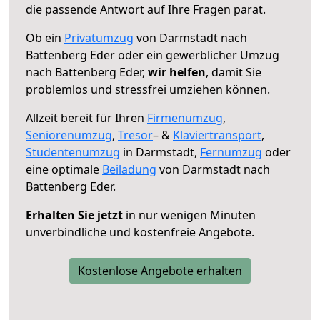
die passende Antwort auf Ihre Fragen parat.
Ob ein
Privatumzug
von Darmstadt nach
Battenberg Eder oder ein gewerblicher Umzug
nach Battenberg Eder,
wir helfen
, damit Sie
problemlos und stressfrei umziehen können.
Allzeit bereit für Ihren
Firmenumzug
,
Seniorenumzug
,
Tresor
– &
Klaviertransport
,
Studentenumzug
in Darmstadt,
Fernumzug
oder
eine optimale
Beiladung
von Darmstadt nach
Battenberg Eder.
Erhalten Sie jetzt
in nur wenigen Minuten
unverbindliche und kostenfreie Angebote.
Kostenlose Angebote erhalten