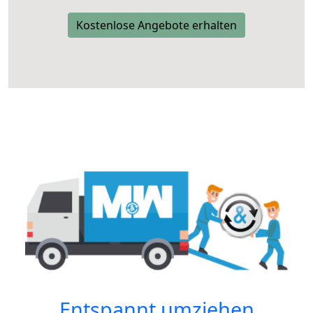
Kostenlose Angebote erhalten
Entspannt umziehen