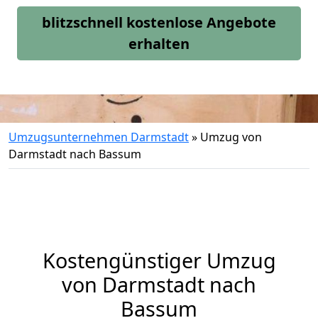
blitzschnell kostenlose Angebote
erhalten
Umzugsunternehmen Darmstadt
»
Umzug von
Darmstadt nach Bassum
Kostengünstiger Umzug
von Darmstadt nach
Bassum