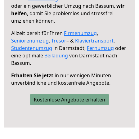
oder ein gewerblicher Umzug nach Bassum,
wir
helfen
, damit Sie problemlos und stressfrei
umziehen können.
Allzeit bereit für Ihren
Firmenumzug
,
Seniorenumzug
,
Tresor
– &
Klaviertransport
,
Studentenumzug
in Darmstadt,
Fernumzug
oder
eine optimale
Beiladung
von Darmstadt nach
Bassum.
Erhalten Sie jetzt
in nur wenigen Minuten
unverbindliche und kostenfreie Angebote.
Kostenlose Angebote erhalten