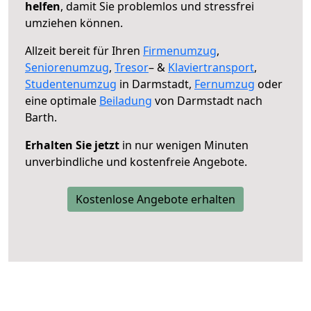
helfen
, damit Sie problemlos und stressfrei
umziehen können.
Allzeit bereit für Ihren
Firmenumzug
,
Seniorenumzug
,
Tresor
– &
Klaviertransport
,
Studentenumzug
in Darmstadt,
Fernumzug
oder
eine optimale
Beiladung
von Darmstadt nach
Barth.
Erhalten Sie jetzt
in nur wenigen Minuten
unverbindliche und kostenfreie Angebote.
Kostenlose Angebote erhalten