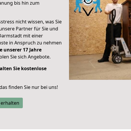
anung bis hin zum
stress nicht wissen, was Sie
unsere Partner für Sie und
Darmstadt mit einer
enste in Anspruch zu nehmen
e unserer 17 Jahre
len Sie sich Angebote.
alten Sie kostenlose
 das finden Sie nur bei uns!
 erhalten