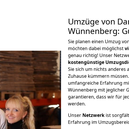
Umzüge von Dar
Wünnenberg: Gü
Sie planen einen Umzug v
möchten dabei möglichst
v
genau richtig! Unser Netzw
kostengünstige Umzugsdi
Sie sich um nichts anderes 
Zuhause kümmern müssen. W
umfangreiche Erfahrung m
Wünnenberg mit jeglicher
garantieren, dass wir für j
werden.
Unser
Netzwerk
ist sorgfäl
Erfahrung im Umzugsberei