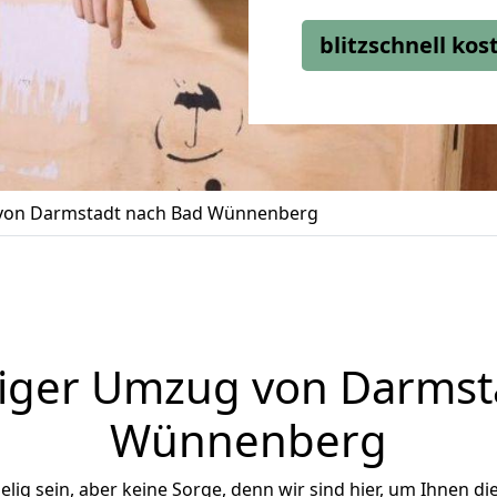
blitzschnell ko
on Darmstadt nach Bad Wünnenberg
iger Umzug von Darmst
Wünnenberg
ig sein, aber keine Sorge, denn wir sind hier, um Ihnen di