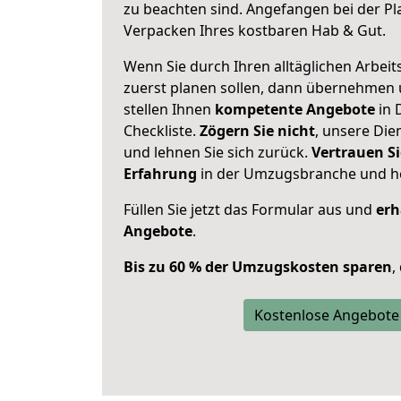
zu beachten sind.
Angefangen bei der Pl
Verpacken Ihres kostbaren Hab & Gut.
Wenn Sie durch Ihren alltäglichen Arbeits
zuerst planen sollen, dann übernehmen 
stellen Ihnen
kompetente Angebote
in 
Checkliste.
Zögern Sie nicht
, unsere Di
und lehnen Sie sich zurück.
Vertrauen Si
Erfahrung
in der Umzugsbranche und ho
Füllen Sie jetzt das Formular aus und
erh
Angebote
.
Bis zu 60 % der Umzugskosten sparen
,
Kostenlose Angebote