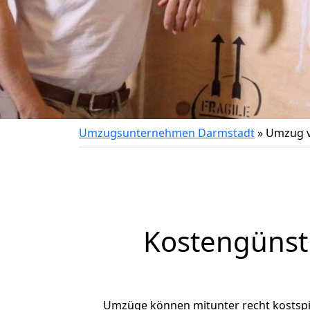
Umzugsunternehmen Darmstadt
»
Umzug v
Kostengünst
Umzüge können mitunter recht kostspiel