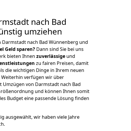
mstadt nach Bad
nstig umziehen
on Darmstadt nach Bad Wünnenberg und
iel Geld sparen?
Dann sind Sie bei uns
erk bieten Ihnen
zuverlässige
und
enstleistungen
zu fairen Preisen, damit
als die wichtigen Dinge in Ihrem neuen
eiterhin verfügen wir über
it Umzügen von Darmstadt nach Bad
 Größenordnung und können Ihnen somit
edes Budget eine passende Lösung finden
tig ausgewählt, wir haben viele Jahre
ch.