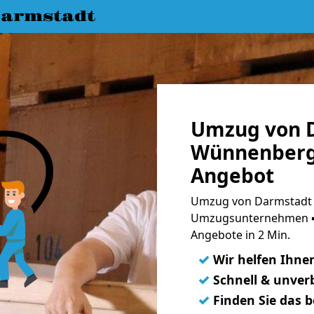
armstadt
Umzug von 
Wünnenberg 
Angebot
Umzug von Darmstadt 
Umzugsunternehmen ➨
Angebote in 2 Min.
✓
Wir helfen Ihne
✓
Schnell & unverb
✓
Finden Sie das 