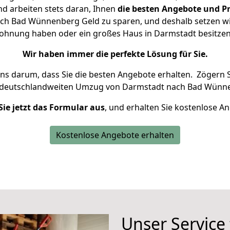
d arbeiten stets daran, Ihnen
die besten Angebote und Pr
h Bad Wünnenberg Geld zu sparen, und deshalb setzen wir 
 Wohnung haben oder ein großes Haus in Darmstadt besit
Wir haben immer die perfekte Lösung für Sie.
uns darum, dass Sie die besten Angebote erhalten.
Zögern S
 deutschlandweiten Umzug von Darmstadt nach Bad Wünne
Sie jetzt das Formular aus
, und erhalten Sie kostenlose A
Kostenlose Angebote erhalten
Unser Service