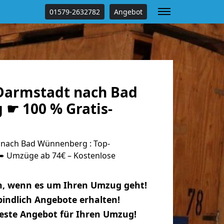
01579-2632782
Angebot
Darmstadt nach Bad
☛ 100 % Gratis-
nach Bad Wünnenberg : Top-
 Umzüge ab 74€ – Kostenlose
n, wenn es um Ihren Umzug geht!
indlich Angebote erhalten!
beste Angebot für Ihren Umzug!