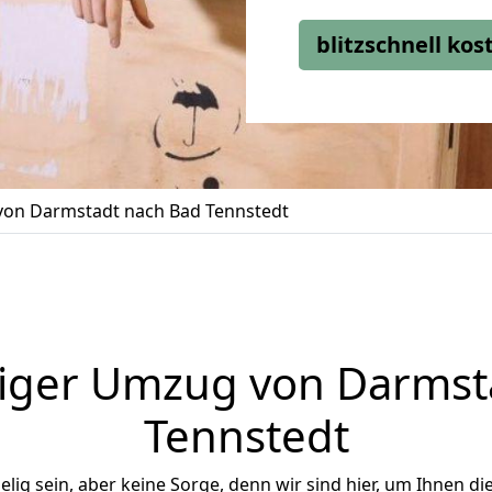
blitzschnell ko
on Darmstadt nach Bad Tennstedt
iger Umzug von Darmst
Tennstedt
ig sein, aber keine Sorge, denn wir sind hier, um Ihnen di