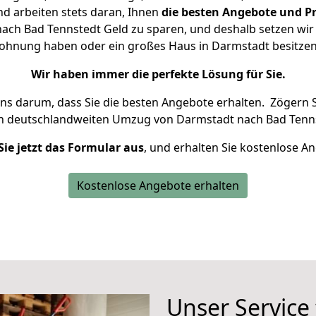
d arbeiten stets daran, Ihnen
die besten Angebote und Pr
ch Bad Tennstedt Geld zu sparen, und deshalb setzen wir a
 Wohnung haben oder ein großes Haus in Darmstadt besit
Wir haben immer die perfekte Lösung für Sie.
uns darum, dass Sie die besten Angebote erhalten.
Zögern S
en deutschlandweiten Umzug von Darmstadt nach Bad Tenns
Sie jetzt das Formular aus
, und erhalten Sie kostenlose A
Kostenlose Angebote erhalten
Unser Service