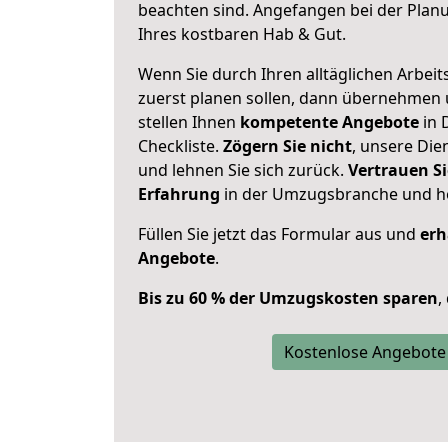
beachten sind.
Angefangen bei der Plan
Ihres kostbaren Hab & Gut.
Wenn Sie durch Ihren alltäglichen Arbeits
zuerst planen sollen, dann übernehmen 
stellen Ihnen
kompetente Angebote
in 
Checkliste.
Zögern Sie nicht
, unsere Di
und lehnen Sie sich zurück.
Vertrauen Si
Erfahrung
in der Umzugsbranche und ho
Füllen Sie jetzt das Formular aus und
erh
Angebote
.
Bis zu 60 % der Umzugskosten sparen
,
Kostenlose Angebote