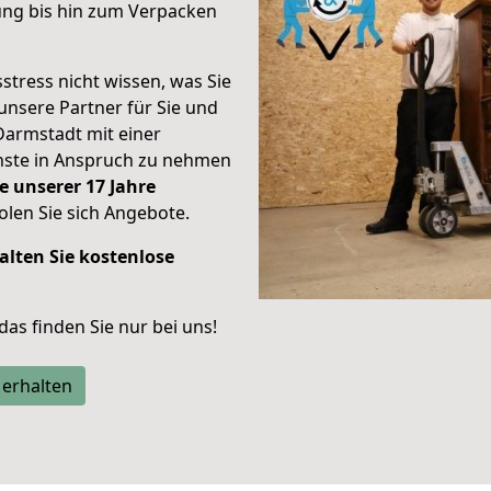
ung bis hin zum Verpacken
stress nicht wissen, was Sie
unsere Partner für Sie und
Darmstadt mit einer
enste in Anspruch zu nehmen
e unserer 17 Jahre
len Sie sich Angebote.
alten Sie kostenlose
 das finden Sie nur bei uns!
 erhalten