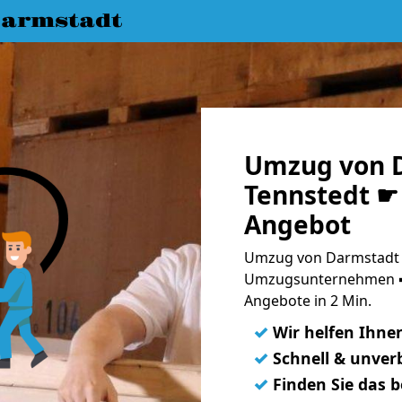
armstadt
Umzug von 
Tennstedt ☛ 
Angebot
Umzug von Darmstadt n
Umzugsunternehmen ➨
Angebote in 2 Min.
✓
Wir helfen Ihne
✓
Schnell & unverb
✓
Finden Sie das 