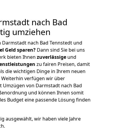
mstadt nach Bad
stig umziehen
n Darmstadt nach Bad Tennstedt und
iel Geld sparen?
Dann sind Sie bei uns
erk bieten Ihnen
zuverlässige
und
enstleistungen
zu fairen Preisen, damit
als die wichtigen Dinge in Ihrem neuen
eiterhin verfügen wir über
it Umzügen von Darmstadt nach Bad
rößenordnung und können Ihnen somit
edes Budget eine passende Lösung finden
tig ausgewählt, wir haben viele Jahre
ch.