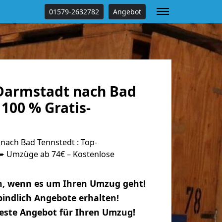
01579-2632782
Angebot
Darmstadt nach Bad
100 % Gratis-
ach Bad Tennstedt : Top-
 Umzüge ab 74€ – Kostenlose
n, wenn es um Ihren Umzug geht!
indlich Angebote erhalten!
beste Angebot für Ihren Umzug!