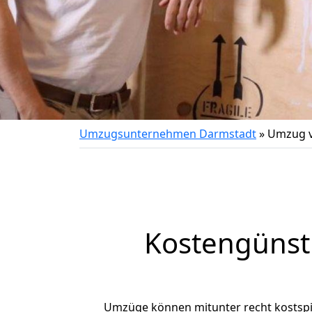
Umzugsunternehmen Darmstadt
»
Umzug v
Kostengünst
Umzüge können mitunter recht kostspiel