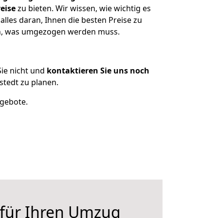
eise
zu bieten. Wir wissen, wie wichtig es
lles daran, Ihnen die besten Preise zu
zen, was umgezogen werden muss.
ie nicht und
kontaktieren Sie uns noch
tedt zu planen.
ngebote.
 für Ihren Umzug