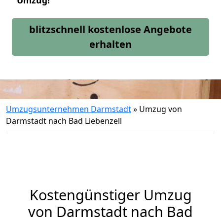
Umzug!
blitzschnell kostenlose Angebote
erhalten
Umzugsunternehmen Darmstadt
»
Umzug von
Darmstadt nach Bad Liebenzell
Kostengünstiger Umzug
von Darmstadt nach Bad