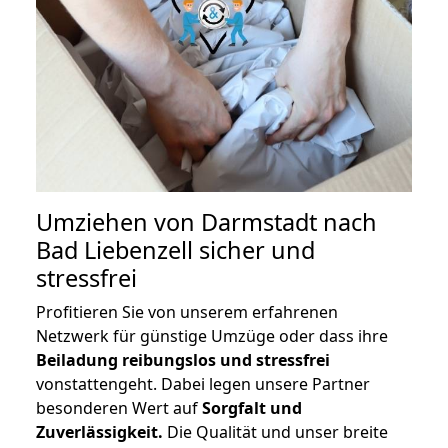
Umziehen von
Darmstadt nach
Bad Liebenzell
sicher und
stressfrei
Profitieren Sie von unserem erfahrenen
Netzwerk für günstige Umzüge oder dass ihre
Beiladung reibungslos und stressfrei
vonstattengeht. Dabei legen unsere Partner
besonderen Wert auf
Sorgfalt und
Zuverlässigkeit.
Die Qualität und unser breite