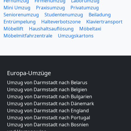
Fernumzug
Firmenumzug
Laborumzug
Mini Umzug
Praxisumzug
Privatumzug
Seniorenumzug
Studentenumzug
Beiladung
Entrümpelung
Halteverbotszone
Klaviertransport
Möbellift
Haushaltsauflösung
Möbeltaxi
Möbelmitfahrzentrale
Umzugskartons
Europa-Umzüge
Umzug von Darmstadt nach Belarus
Umzug von Darmstadt nach Belgien
Umzug von Darmstadt nach Bulgarien
Umzug von Darmstadt nach Dänemark
Umzug von Darmstadt nach England
Umzug von Darmstadt nach Portugal
Umzug von Darmstadt nach Bosnien