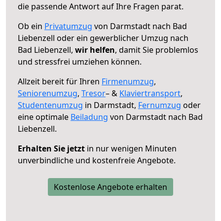
die passende Antwort auf Ihre Fragen parat.
Ob ein
Privatumzug
von Darmstadt nach Bad
Liebenzell oder ein gewerblicher Umzug nach
Bad Liebenzell,
wir helfen
, damit Sie problemlos
und stressfrei umziehen können.
Allzeit bereit für Ihren
Firmenumzug
,
Seniorenumzug
,
Tresor
– &
Klaviertransport
,
Studentenumzug
in Darmstadt,
Fernumzug
oder
eine optimale
Beiladung
von Darmstadt nach Bad
Liebenzell.
Erhalten Sie jetzt
in nur wenigen Minuten
unverbindliche und kostenfreie Angebote.
Kostenlose Angebote erhalten