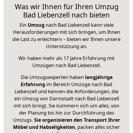
Was wir Ihnen für Ihren Umzug
Bad Liebenzell nach bieten
Ein
Umzug
nach Bad Liebenzell kann viele
Herausforderungen mit sich bringen, um Ihnen
die Last zu erleichtern – bieten wir Ihnen unsere
Unterstützung an.
Wir haben mehr als 17 Jahre Erfahrung mit
Umzügen nach
Bad Liebenzell
.
Die Umzugsexperten haben
langjährige
Erfahrung
im Bereich Umzüge nach Bad
Liebenzell und kennen die Anforderungen, die
ein Umzug von Darmstadt nach Bad Liebenzell
mit sich bringt. Sie kümmern sich um alles, von
der Planung bis hin zur Durchführung des
Umzugs.
Sie organisieren den Transport Ihrer
Möbel und Habseligkeiten
, packen alles sicher