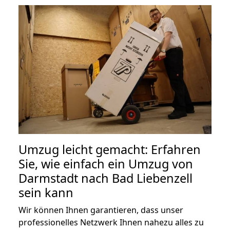
Umzug leicht gemacht: Erfahren
Sie, wie einfach ein Umzug von
Darmstadt nach Bad Liebenzell
sein kann
Wir können Ihnen garantieren, dass unser
professionelles Netzwerk Ihnen nahezu alles zu