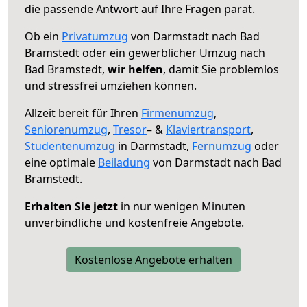
die passende Antwort auf Ihre Fragen parat.
Ob ein
Privatumzug
von Darmstadt nach Bad
Bramstedt oder ein gewerblicher Umzug nach
Bad Bramstedt,
wir helfen
, damit Sie problemlos
und stressfrei umziehen können.
Allzeit bereit für Ihren
Firmenumzug
,
Seniorenumzug
,
Tresor
– &
Klaviertransport
,
Studentenumzug
in Darmstadt,
Fernumzug
oder
eine optimale
Beiladung
von Darmstadt nach Bad
Bramstedt.
Erhalten Sie jetzt
in nur wenigen Minuten
unverbindliche und kostenfreie Angebote.
Kostenlose Angebote erhalten