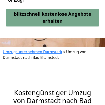
Umzug!
blitzschnell kostenlose Angebote
erhalten
Umzugsunternehmen Darmstadt
»
Umzug von
Darmstadt nach Bad Bramstedt
Kostengünstiger Umzug
von Darmstadt nach Bad