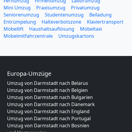
Fernumzug
Firmenumzug
Laborumzug
Mini Umzug
Praxisumzug
Privatumzug
Seniorenumzug
Studentenumzug
Beiladung
Entrümpelung
Halteverbotszone
Klaviertransport
Möbellift
Haushaltsauflösung
Möbeltaxi
Möbelmitfahrzentrale
Umzugskartons
Europa-Umzüge
Umzug von Darmstadt nach Belarus
Umzug von Darmstadt nach Belgien
Umzug von Darmstadt nach Bulgarien
Umzug von Darmstadt nach Dänemark
Umzug von Darmstadt nach England
Umzug von Darmstadt nach Portugal
Umzug von Darmstadt nach Bosnien