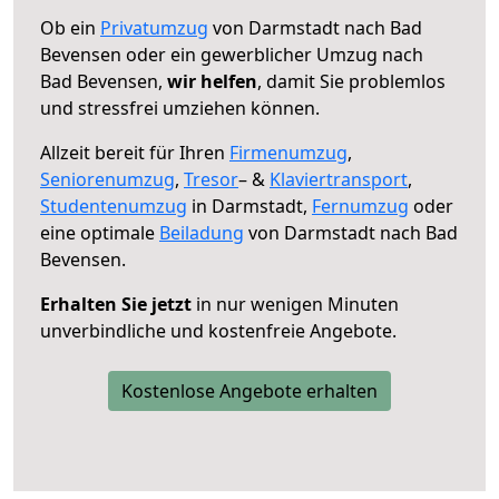
Ob ein
Privatumzug
von Darmstadt nach Bad
Bevensen oder ein gewerblicher Umzug nach
Bad Bevensen,
wir helfen
, damit Sie problemlos
und stressfrei umziehen können.
Allzeit bereit für Ihren
Firmenumzug
,
Seniorenumzug
,
Tresor
– &
Klaviertransport
,
Studentenumzug
in Darmstadt,
Fernumzug
oder
eine optimale
Beiladung
von Darmstadt nach Bad
Bevensen.
Erhalten Sie jetzt
in nur wenigen Minuten
unverbindliche und kostenfreie Angebote.
Kostenlose Angebote erhalten