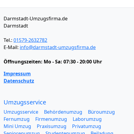
Darmstadt-Umzugsfirma.de
Darmstadt
Tel.:
01579-2632782
E-Mail:
info@darmstadt-umzugsfirma.de
Öffnungszeiten:
Mo - Sa: 07:30 - 20:00 Uhr
Impressum
Datenschutz
Umzugsservice
Umzugsservice
Behördenumzug
Büroumzug
Fernumzug
Firmenumzug
Laborumzug
Mini Umzug
Praxisumzug
Privatumzug
Seniorenumzug
Studentenumzug
Beiladung